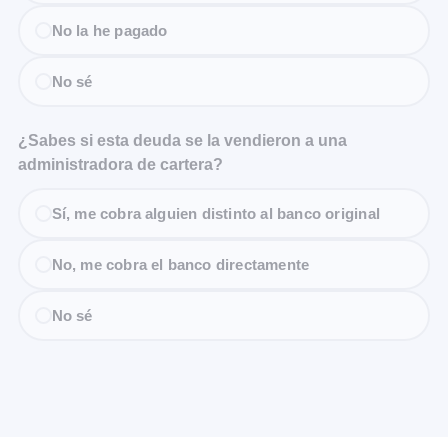
No la he pagado
No sé
¿Sabes si esta deuda se la vendieron a una
administradora de cartera?
Sí, me cobra alguien distinto al banco original
No, me cobra el banco directamente
No sé