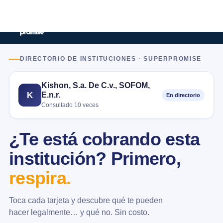
DIRECTORIO DE INSTITUCIONES · SUPERPROMISE
Kishon, S.a. De C.v., SOFOM,
E.n.r.
K
En directorio
Consultado 10 veces
¿Te está cobrando esta
institución? Primero,
respira.
Toca cada tarjeta y descubre qué te pueden
hacer legalmente… y qué no. Sin costo.