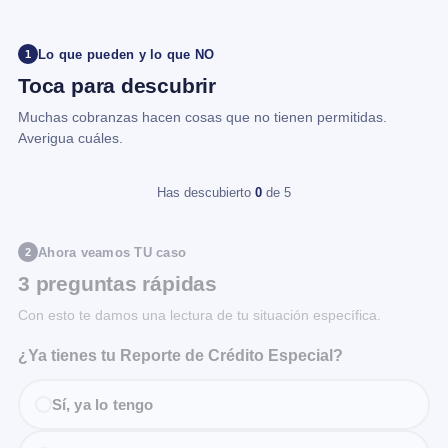
Lo que pueden y lo que NO
1
Toca para descubrir
Muchas cobranzas hacen cosas que no tienen permitidas.
Averigua cuáles.
Has descubierto
0
de 5
Ahora veamos TU caso
2
3 preguntas rápidas
Con esto te damos una lectura de tu situación específica.
¿Ya tienes tu Reporte de Crédito Especial?
Sí, ya lo tengo