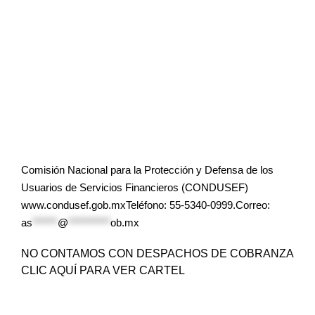
Comisión Nacional para la Protección y Defensa de los
Usuarios de Servicios Financieros (CONDUSEF)
www.condusef.gob.mxTeléfono: 55-5340-0999.Correo:
as
******
@
**********
ob.mx
NO CONTAMOS CON DESPACHOS DE COBRANZA
CLIC AQUÍ PARA VER CARTEL