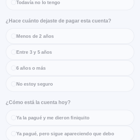
Todavía no lo tengo
¿Hace cuánto dejaste de pagar esta cuenta?
Menos de 2 años
Entre 3 y 5 años
6 años o más
No estoy seguro
¿Cómo está la cuenta hoy?
Ya la pagué y me dieron finiquito
Ya pagué, pero sigue apareciendo que debo