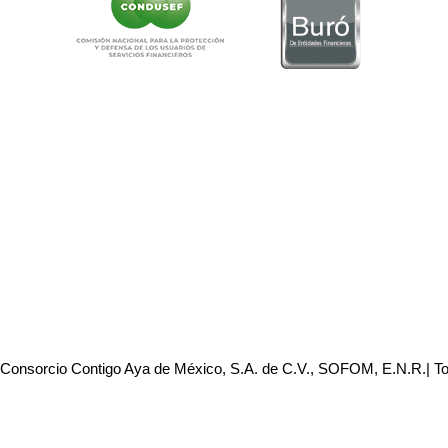
 Consorcio Contigo Aya de México, S.A. de C.V., SOFOM, E.N.R.| T