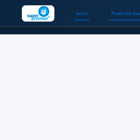
Inicio
Productos fin