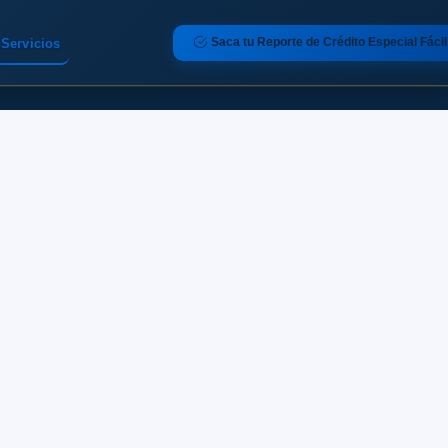
Saca tu Reporte de Crédito Especial Fácil
Servicios