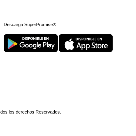
Descarga SuperPromise®
odos los derechos Reservados.