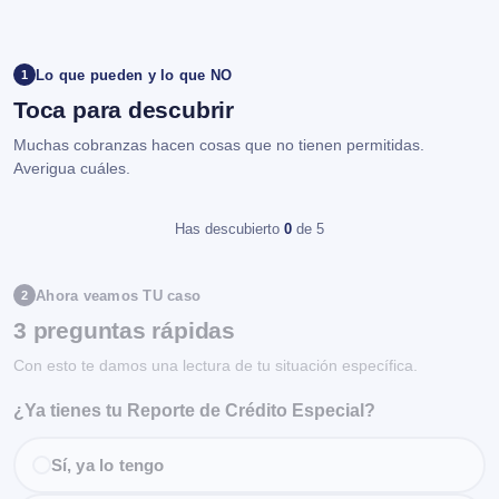
Lo que pueden y lo que NO
1
Toca para descubrir
Muchas cobranzas hacen cosas que no tienen permitidas.
Averigua cuáles.
Has descubierto
0
de 5
Ahora veamos TU caso
2
3 preguntas rápidas
Con esto te damos una lectura de tu situación específica.
¿Ya tienes tu Reporte de Crédito Especial?
Sí, ya lo tengo