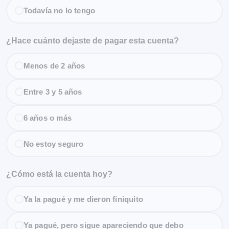
Todavía no lo tengo
¿Hace cuánto dejaste de pagar esta cuenta?
Menos de 2 años
Entre 3 y 5 años
6 años o más
No estoy seguro
¿Cómo está la cuenta hoy?
Ya la pagué y me dieron finiquito
Ya pagué, pero sigue apareciendo que debo