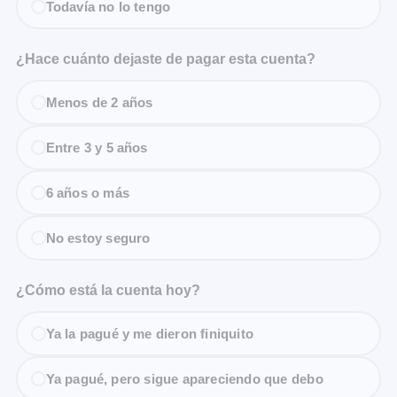
Todavía no lo tengo
¿Hace cuánto dejaste de pagar esta cuenta?
Menos de 2 años
Entre 3 y 5 años
6 años o más
No estoy seguro
¿Cómo está la cuenta hoy?
Ya la pagué y me dieron finiquito
Ya pagué, pero sigue apareciendo que debo