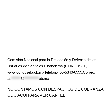
Comisión Nacional para la Protección y Defensa de los
Usuarios de Servicios Financieros (CONDUSEF)
www.condusef.gob.mxTeléfono: 55-5340-0999.Correo:
as
******
@
**********
ob.mx
NO CONTAMOS CON DESPACHOS DE COBRANZA
CLIC AQUÍ PARA VER CARTEL