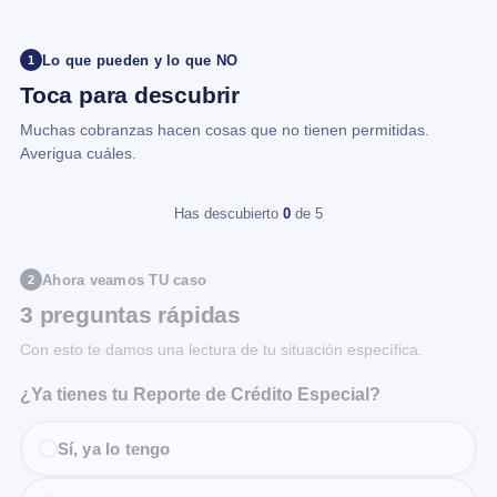
Lo que pueden y lo que NO
1
Toca para descubrir
Muchas cobranzas hacen cosas que no tienen permitidas.
Averigua cuáles.
Has descubierto
0
de 5
Ahora veamos TU caso
2
3 preguntas rápidas
Con esto te damos una lectura de tu situación específica.
¿Ya tienes tu Reporte de Crédito Especial?
Sí, ya lo tengo