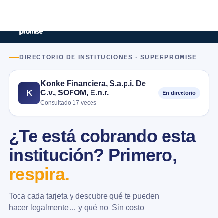
DIRECTORIO DE INSTITUCIONES · SUPERPROMISE
Konke Financiera, S.a.p.i. De
C.v., SOFOM, E.n.r.
K
En directorio
Consultado 17 veces
¿Te está cobrando esta
institución? Primero,
respira.
Toca cada tarjeta y descubre qué te pueden
hacer legalmente… y qué no. Sin costo.