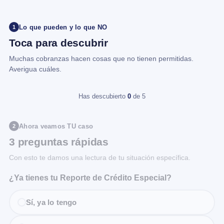
Lo que pueden y lo que NO
1
Toca para descubrir
Muchas cobranzas hacen cosas que no tienen permitidas.
Averigua cuáles.
Has descubierto
0
de 5
Ahora veamos TU caso
2
3 preguntas rápidas
Con esto te damos una lectura de tu situación específica.
¿Ya tienes tu Reporte de Crédito Especial?
Sí, ya lo tengo