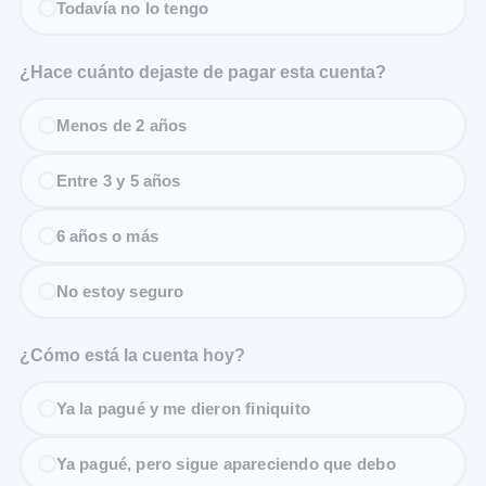
Todavía no lo tengo
¿Hace cuánto dejaste de pagar esta cuenta?
Menos de 2 años
Entre 3 y 5 años
6 años o más
No estoy seguro
¿Cómo está la cuenta hoy?
Ya la pagué y me dieron finiquito
Ya pagué, pero sigue apareciendo que debo