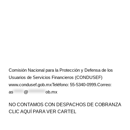
Comisión Nacional para la Protección y Defensa de los
Usuarios de Servicios Financieros (CONDUSEF)
www.condusef.gob.mxTeléfono: 55-5340-0999.Correo:
as
******
@
**********
ob.mx
NO CONTAMOS CON DESPACHOS DE COBRANZA
CLIC AQUÍ PARA VER CARTEL