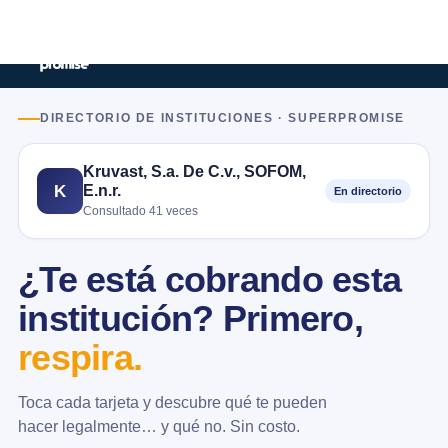
DIRECTORIO DE INSTITUCIONES · SUPERPROMISE
Kruvast, S.a. De C.v., SOFOM,
E.n.r.
K
En directorio
Consultado 41 veces
¿Te está cobrando esta
institución? Primero,
respira.
Toca cada tarjeta y descubre qué te pueden
hacer legalmente… y qué no. Sin costo.