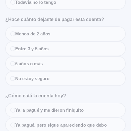
Todavía no lo tengo
¿Hace cuánto dejaste de pagar esta cuenta?
Menos de 2 años
Entre 3 y 5 años
6 años o más
No estoy seguro
¿Cómo está la cuenta hoy?
Ya la pagué y me dieron finiquito
Ya pagué, pero sigue apareciendo que debo