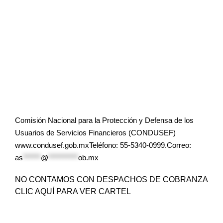
Comisión Nacional para la Protección y Defensa de los
Usuarios de Servicios Financieros (CONDUSEF)
www.condusef.gob.mxTeléfono: 55-5340-0999.Correo:
as
******
@
**********
ob.mx
NO CONTAMOS CON DESPACHOS DE COBRANZA
CLIC AQUÍ PARA VER CARTEL