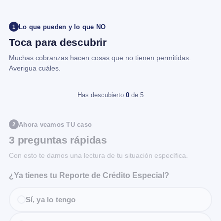
Lo que pueden y lo que NO
1
Toca para descubrir
Muchas cobranzas hacen cosas que no tienen permitidas.
Averigua cuáles.
Has descubierto
0
de 5
Ahora veamos TU caso
2
3 preguntas rápidas
Con esto te damos una lectura de tu situación específica.
¿Ya tienes tu Reporte de Crédito Especial?
Sí, ya lo tengo