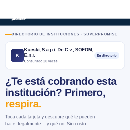
DIRECTORIO DE INSTITUCIONES · SUPERPROMISE
Kueski, S.a.p.i. De C.v., SOFOM,
E.n.r.
K
En directorio
Consultado 28 veces
¿Te está cobrando esta
institución? Primero,
respira.
Toca cada tarjeta y descubre qué te pueden
hacer legalmente… y qué no. Sin costo.