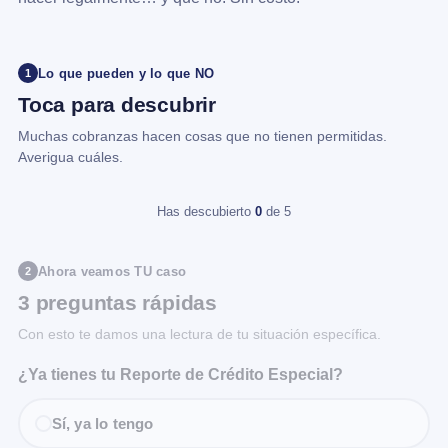
Lo que pueden y lo que NO
1
Toca para descubrir
Muchas cobranzas hacen cosas que no tienen permitidas.
Averigua cuáles.
Has descubierto
0
de 5
Ahora veamos TU caso
2
3 preguntas rápidas
Con esto te damos una lectura de tu situación específica.
¿Ya tienes tu Reporte de Crédito Especial?
Sí, ya lo tengo