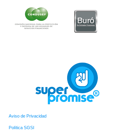
Aviso de Privacidad
Política SGSI