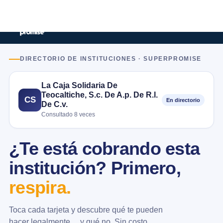
DIRECTORIO DE INSTITUCIONES · SUPERPROMISE
La Caja Solidaria De
Teocaltiche, S.c. De A.p. De R.l.
CS
En directorio
De C.v.
Consultado 8 veces
¿Te está cobrando esta
institución? Primero,
respira.
Toca cada tarjeta y descubre qué te pueden
hacer legalmente… y qué no. Sin costo.