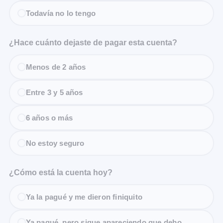
Todavía no lo tengo
¿Hace cuánto dejaste de pagar esta cuenta?
Menos de 2 años
Entre 3 y 5 años
6 años o más
No estoy seguro
¿Cómo está la cuenta hoy?
Ya la pagué y me dieron finiquito
Ya pagué, pero sigue apareciendo que debo