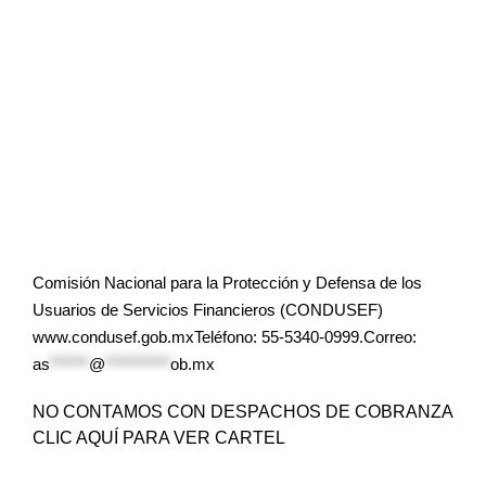
Comisión Nacional para la Protección y Defensa de los
Usuarios de Servicios Financieros (CONDUSEF)
www.condusef.gob.mxTeléfono: 55-5340-0999.Correo:
as
******
@
**********
ob.mx
NO CONTAMOS CON DESPACHOS DE COBRANZA
CLIC AQUÍ PARA VER CARTEL