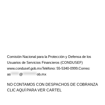
Comisión Nacional para la Protección y Defensa de los
Usuarios de Servicios Financieros (CONDUSEF)
www.condusef.gob.mxTeléfono: 55-5340-0999.Correo:
as
******
@
**********
ob.mx
NO CONTAMOS CON DESPACHOS DE COBRANZA
CLIC AQUÍ PARA VER CARTEL