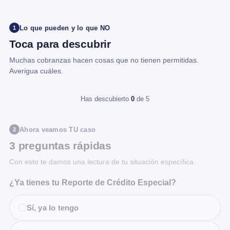
Lo que pueden y lo que NO
1
Toca para descubrir
Muchas cobranzas hacen cosas que no tienen permitidas.
Averigua cuáles.
Has descubierto
0
de 5
Ahora veamos TU caso
2
3 preguntas rápidas
Con esto te damos una lectura de tu situación específica.
¿Ya tienes tu Reporte de Crédito Especial?
Sí, ya lo tengo