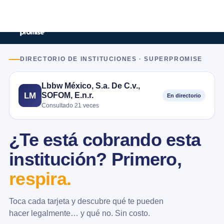
DIRECTORIO DE INSTITUCIONES · SUPERPROMISE
Lbbw México, S.a. De C.v.,
SOFOM, E.n.r.
LM
En directorio
Consultado 21 veces
¿Te está cobrando esta
institución? Primero,
respira.
Toca cada tarjeta y descubre qué te pueden
hacer legalmente… y qué no. Sin costo.