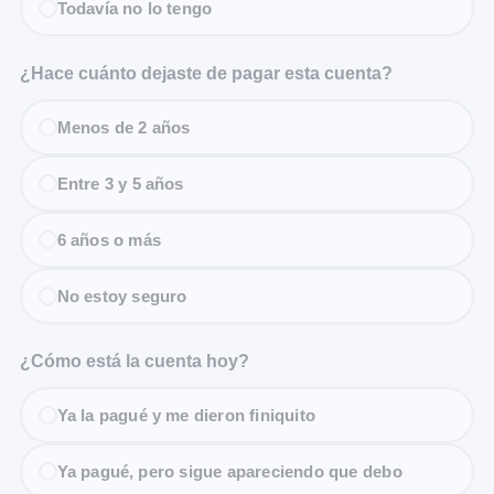
Todavía no lo tengo
¿Hace cuánto dejaste de pagar esta cuenta?
Menos de 2 años
Entre 3 y 5 años
6 años o más
No estoy seguro
¿Cómo está la cuenta hoy?
Ya la pagué y me dieron finiquito
Ya pagué, pero sigue apareciendo que debo