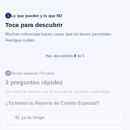
Lo que pueden y lo que NO
1
Toca para descubrir
Muchas cobranzas hacen cosas que no tienen permitidas.
Averigua cuáles.
Has descubierto
0
de 5
Ahora veamos TU caso
2
3 preguntas rápidas
Con esto te damos una lectura de tu situación específica.
¿Ya tienes tu Reporte de Crédito Especial?
Sí, ya lo tengo