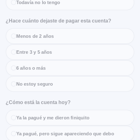
Todavía no lo tengo
¿Hace cuánto dejaste de pagar esta cuenta?
Menos de 2 años
Entre 3 y 5 años
6 años o más
No estoy seguro
¿Cómo está la cuenta hoy?
Ya la pagué y me dieron finiquito
Ya pagué, pero sigue apareciendo que debo