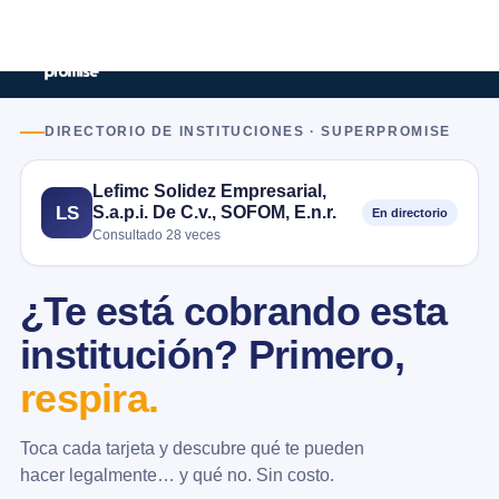
DIRECTORIO DE INSTITUCIONES · SUPERPROMISE
Lefimc Solidez Empresarial,
S.a.p.i. De C.v., SOFOM, E.n.r.
LS
En directorio
Consultado 28 veces
¿Te está cobrando esta
institución? Primero,
respira.
Toca cada tarjeta y descubre qué te pueden
hacer legalmente… y qué no. Sin costo.