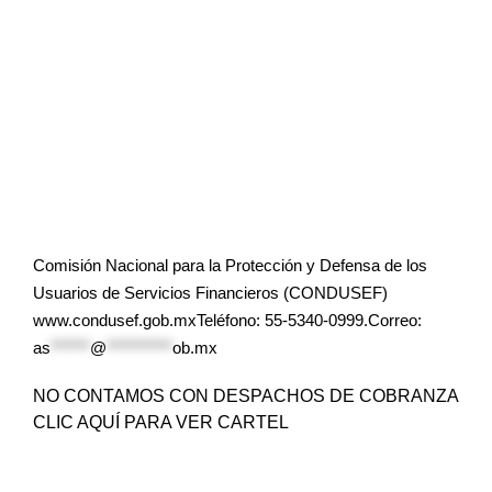
Comisión Nacional para la Protección y Defensa de los
Usuarios de Servicios Financieros (CONDUSEF)
www.condusef.gob.mxTeléfono: 55-5340-0999.Correo:
as
******
@
**********
ob.mx
NO CONTAMOS CON DESPACHOS DE COBRANZA
CLIC AQUÍ PARA VER CARTEL