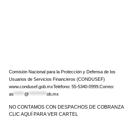
Comisión Nacional para la Protección y Defensa de los
Usuarios de Servicios Financieros (CONDUSEF)
www.condusef.gob.mxTeléfono: 55-5340-0999.Correo:
as
******
@
**********
ob.mx
NO CONTAMOS CON DESPACHOS DE COBRANZA
CLIC AQUÍ PARA VER CARTEL