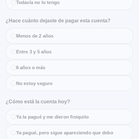
Todavía no lo tengo
¿Hace cuánto dejaste de pagar esta cuenta?
Menos de 2 años
Entre 3 y 5 años
6 años o más
No estoy seguro
¿Cómo está la cuenta hoy?
Ya la pagué y me dieron finiquito
Ya pagué, pero sigue apareciendo que debo