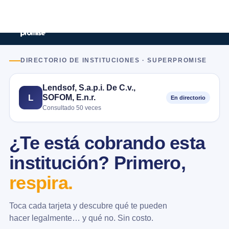
DIRECTORIO DE INSTITUCIONES · SUPERPROMISE
Lendsof, S.a.p.i. De C.v.,
SOFOM, E.n.r.
L
En directorio
Consultado 50 veces
¿Te está cobrando esta
institución? Primero,
respira.
Toca cada tarjeta y descubre qué te pueden
hacer legalmente… y qué no. Sin costo.