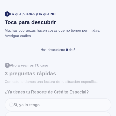
Lo que pueden y lo que NO
1
Toca para descubrir
Muchas cobranzas hacen cosas que no tienen permitidas.
Averigua cuáles.
Has descubierto
0
de 5
Ahora veamos TU caso
2
3 preguntas rápidas
Con esto te damos una lectura de tu situación específica.
¿Ya tienes tu Reporte de Crédito Especial?
Sí, ya lo tengo