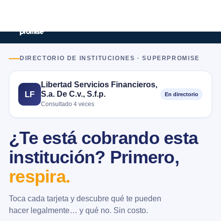
DIRECTORIO DE INSTITUCIONES · SUPERPROMISE
Libertad Servicios Financieros,
S.a. De C.v., S.f.p.
LF
En directorio
Consultado 4 veces
¿Te está cobrando esta
institución? Primero,
respira.
Toca cada tarjeta y descubre qué te pueden
hacer legalmente… y qué no. Sin costo.