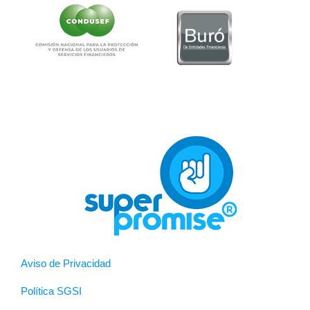
Aviso de Privacidad
Política SGSI