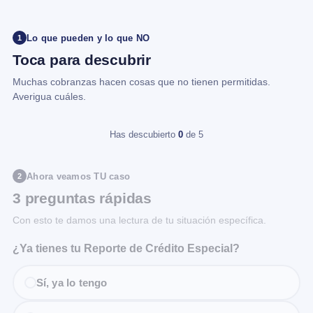
Lo que pueden y lo que NO
1
Toca para descubrir
Muchas cobranzas hacen cosas que no tienen permitidas.
Averigua cuáles.
Has descubierto
0
de 5
Ahora veamos TU caso
2
3 preguntas rápidas
Con esto te damos una lectura de tu situación específica.
¿Ya tienes tu Reporte de Crédito Especial?
Sí, ya lo tengo