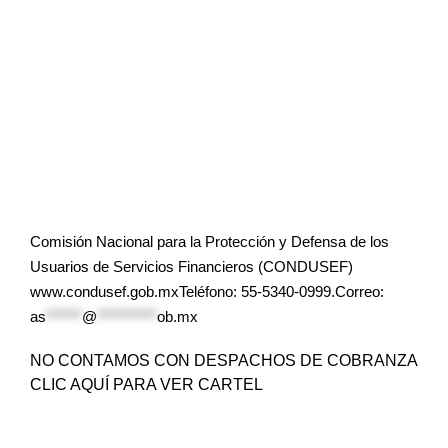
Comisión Nacional para la Protección y Defensa de los
Usuarios de Servicios Financieros (CONDUSEF)
www.condusef.gob.mxTeléfono: 55-5340-0999.Correo:
as
******
@
**********
ob.mx
NO CONTAMOS CON DESPACHOS DE COBRANZA
CLIC AQUÍ PARA VER CARTEL