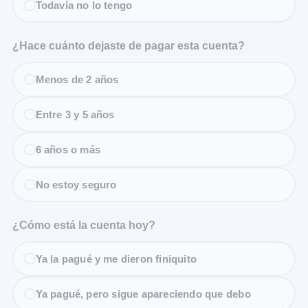
Todavía no lo tengo
¿Hace cuánto dejaste de pagar esta cuenta?
Menos de 2 años
Entre 3 y 5 años
6 años o más
No estoy seguro
¿Cómo está la cuenta hoy?
Ya la pagué y me dieron finiquito
Ya pagué, pero sigue apareciendo que debo