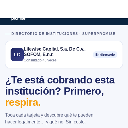
DIRECTORIO DE INSTITUCIONES · SUPERPROMISE
Lifewise Capital, S.a. De C.v.,
SOFOM, E.n.r.
LC
En directorio
Consultado 45 veces
¿Te está cobrando esta
institución? Primero,
respira.
Toca cada tarjeta y descubre qué te pueden
hacer legalmente… y qué no. Sin costo.