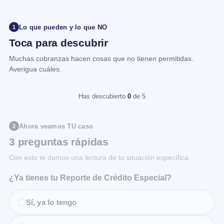
Lo que pueden y lo que NO
1
Toca para descubrir
Muchas cobranzas hacen cosas que no tienen permitidas.
Averigua cuáles.
Has descubierto
0
de 5
Ahora veamos TU caso
2
3 preguntas rápidas
Con esto te damos una lectura de tu situación específica.
¿Ya tienes tu Reporte de Crédito Especial?
Sí, ya lo tengo