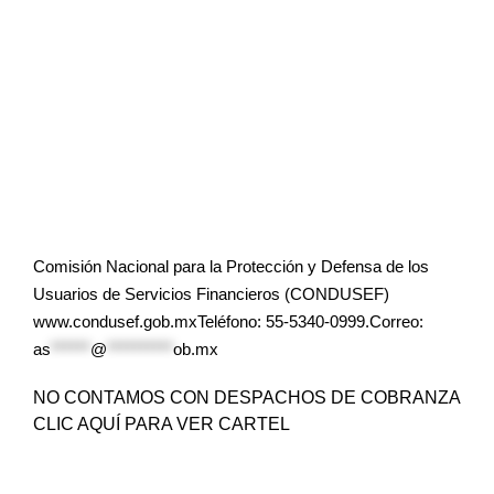
Comisión Nacional para la Protección y Defensa de los
Usuarios de Servicios Financieros (CONDUSEF)
www.condusef.gob.mxTeléfono: 55-5340-0999.Correo:
as
******
@
**********
ob.mx
NO CONTAMOS CON DESPACHOS DE COBRANZA
CLIC AQUÍ PARA VER CARTEL