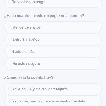
Todavía no lo tengo
¿Hace cuánto dejaste de pagar esta cuenta?
Menos de 2 años
Entre 3 y 5 años
6 años o más
No estoy seguro
¿Cómo está la cuenta hoy?
Ya la pagué y me dieron finiquito
Ya pagué, pero sigue apareciendo que debo