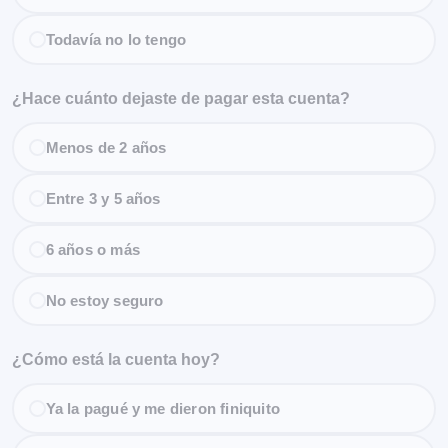
Todavía no lo tengo
¿Hace cuánto dejaste de pagar esta cuenta?
Menos de 2 años
Entre 3 y 5 años
6 años o más
No estoy seguro
¿Cómo está la cuenta hoy?
Ya la pagué y me dieron finiquito