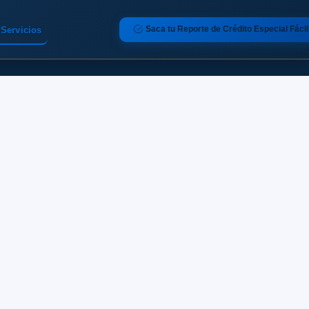
Saca tu Reporte de Crédito Especial Fácil
Servicios