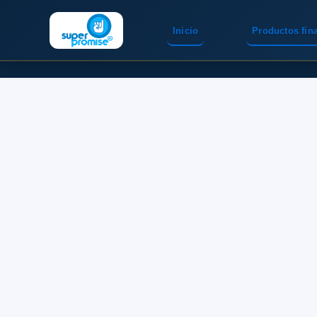
Inicio
Productos fin