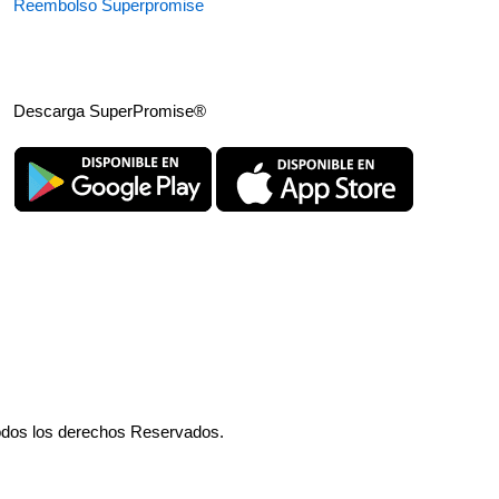
Reembolso Superpromise
Descarga SuperPromise®
odos los derechos Reservados.