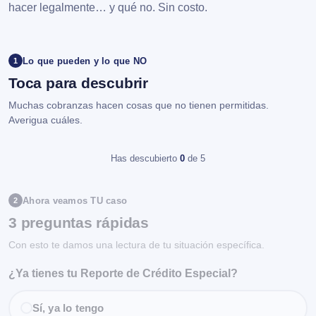
hacer legalmente… y qué no. Sin costo.
Lo que pueden y lo que NO
1
Toca para descubrir
Muchas cobranzas hacen cosas que no tienen permitidas.
Averigua cuáles.
Has descubierto
0
de 5
Ahora veamos TU caso
2
3 preguntas rápidas
Con esto te damos una lectura de tu situación específica.
¿Ya tienes tu Reporte de Crédito Especial?
Sí, ya lo tengo