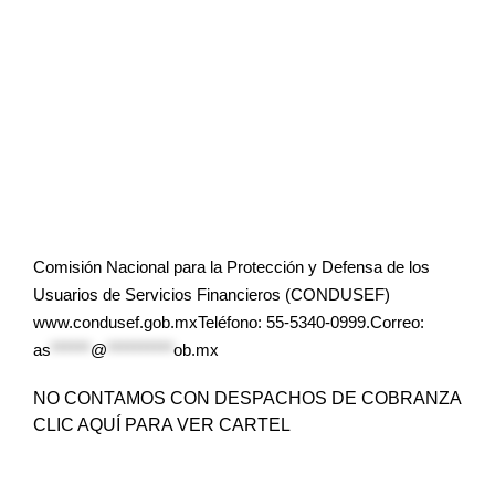
Comisión Nacional para la Protección y Defensa de los
Usuarios de Servicios Financieros (CONDUSEF)
www.condusef.gob.mxTeléfono: 55-5340-0999.Correo:
as
******
@
**********
ob.mx
NO CONTAMOS CON DESPACHOS DE COBRANZA
CLIC AQUÍ PARA VER CARTEL