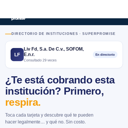
DIRECTORIO DE INSTITUCIONES · SUPERPROMISE
Liv Fd, S.a. De C.v., SOFOM,
E.n.r.
LF
En directorio
Consultado 29 veces
¿Te está cobrando esta
institución? Primero,
respira.
Toca cada tarjeta y descubre qué te pueden
hacer legalmente… y qué no. Sin costo.