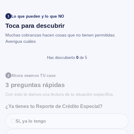
Lo que pueden y lo que NO
1
Toca para descubrir
Muchas cobranzas hacen cosas que no tienen permitidas.
Averigua cuáles.
Has descubierto
0
de 5
Ahora veamos TU caso
2
3 preguntas rápidas
Con esto te damos una lectura de tu situación específica.
¿Ya tienes tu Reporte de Crédito Especial?
Sí, ya lo tengo