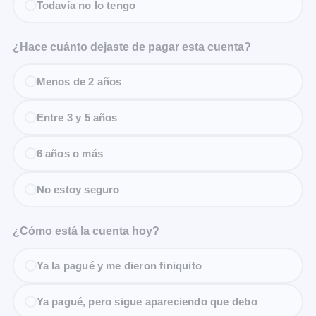
Todavía no lo tengo
¿Hace cuánto dejaste de pagar esta cuenta?
Menos de 2 años
Entre 3 y 5 años
6 años o más
No estoy seguro
¿Cómo está la cuenta hoy?
Ya la pagué y me dieron finiquito
Ya pagué, pero sigue apareciendo que debo