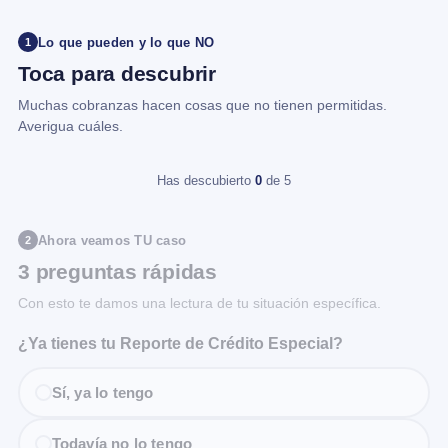
Lo que pueden y lo que NO
1
Toca para descubrir
Muchas cobranzas hacen cosas que no tienen permitidas.
Averigua cuáles.
Has descubierto
0
de 5
Ahora veamos TU caso
2
3 preguntas rápidas
Con esto te damos una lectura de tu situación específica.
¿Ya tienes tu Reporte de Crédito Especial?
Sí, ya lo tengo
Todavía no lo tengo