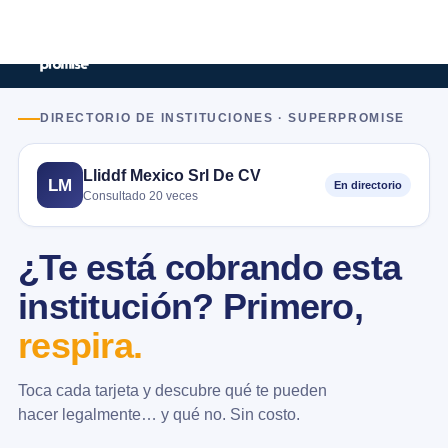
DIRECTORIO DE INSTITUCIONES · SUPERPROMISE
Lliddf Mexico Srl De CV
LM
En directorio
Consultado 20 veces
¿Te está cobrando esta
institución? Primero,
respira.
Toca cada tarjeta y descubre qué te pueden
hacer legalmente… y qué no. Sin costo.