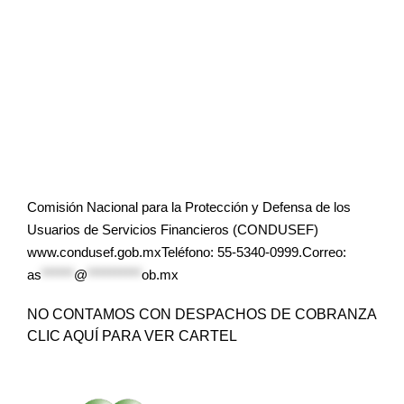
Comisión Nacional para la Protección y Defensa de los
Usuarios de Servicios Financieros (CONDUSEF)
www.condusef.gob.mxTeléfono: 55-5340-0999.Correo:
as
******
@
**********
ob.mx
NO CONTAMOS CON DESPACHOS DE COBRANZA
CLIC AQUÍ PARA VER CARTEL