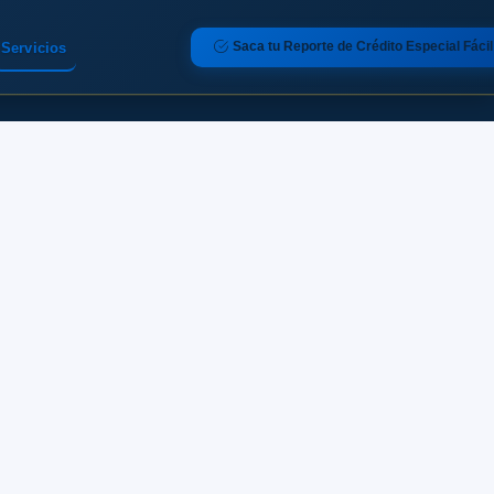
Saca tu Reporte de Crédito Especial Fácil
Servicios