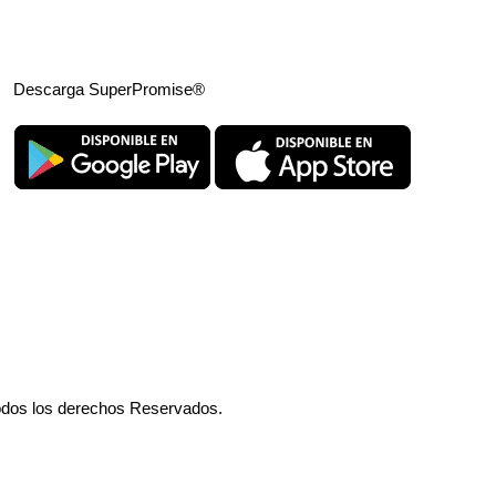
Descarga SuperPromise®
odos los derechos Reservados.