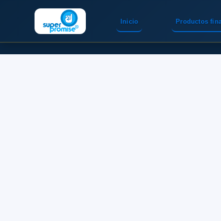
Inicio
Productos fin