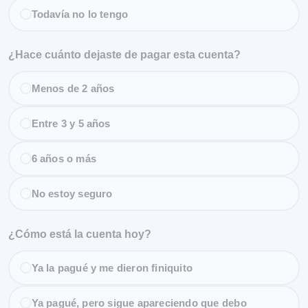
Todavía no lo tengo
¿Hace cuánto dejaste de pagar esta cuenta?
Menos de 2 años
Entre 3 y 5 años
6 años o más
No estoy seguro
¿Cómo está la cuenta hoy?
Ya la pagué y me dieron finiquito
Ya pagué, pero sigue apareciendo que debo