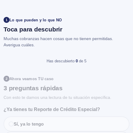
Lo que pueden y lo que NO
1
Toca para descubrir
Muchas cobranzas hacen cosas que no tienen permitidas.
Averigua cuáles.
Has descubierto
0
de 5
Ahora veamos TU caso
2
3 preguntas rápidas
Con esto te damos una lectura de tu situación específica.
¿Ya tienes tu Reporte de Crédito Especial?
Sí, ya lo tengo