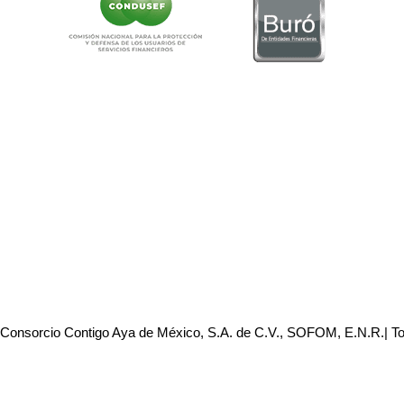
 Consorcio Contigo Aya de México, S.A. de C.V., SOFOM, E.N.R.| T