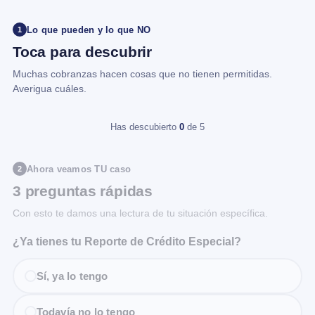
Lo que pueden y lo que NO
1
Toca para descubrir
Muchas cobranzas hacen cosas que no tienen permitidas.
Averigua cuáles.
Has descubierto
0
de 5
Ahora veamos TU caso
2
3 preguntas rápidas
Con esto te damos una lectura de tu situación específica.
¿Ya tienes tu Reporte de Crédito Especial?
Sí, ya lo tengo
Todavía no lo tengo