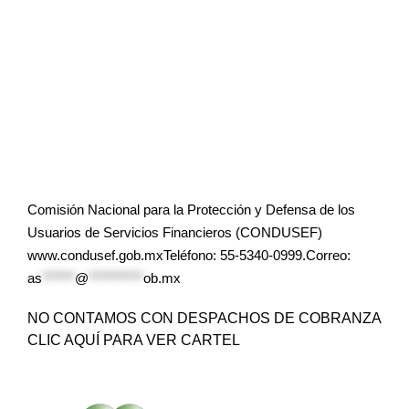
Comisión Nacional para la Protección y Defensa de los
Usuarios de Servicios Financieros (CONDUSEF)
www.condusef.gob.mxTeléfono: 55-5340-0999.Correo:
as
******
@
**********
ob.mx
NO CONTAMOS CON DESPACHOS DE COBRANZA
CLIC AQUÍ PARA VER CARTEL