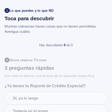
Lo que pueden y lo que NO
1
Toca para descubrir
Muchas cobranzas hacen cosas que no tienen permitidas.
Averigua cuáles.
Has descubierto
0
de 5
Ahora veamos TU caso
2
3 preguntas rápidas
Con esto te damos una lectura de tu situación específica.
¿Ya tienes tu Reporte de Crédito Especial?
Sí, ya lo tengo
Todavía no lo tengo