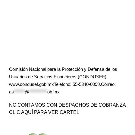
Comisión Nacional para la Protección y Defensa de los
Usuarios de Servicios Financieros (CONDUSEF)
www.condusef.gob.mxTeléfono: 55-5340-0999.Correo:
as
******
@
**********
ob.mx
NO CONTAMOS CON DESPACHOS DE COBRANZA
CLIC AQUÍ PARA VER CARTEL