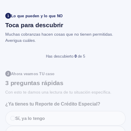
Lo que pueden y lo que NO
1
Toca para descubrir
Muchas cobranzas hacen cosas que no tienen permitidas.
Averigua cuáles.
Has descubierto
0
de 5
Ahora veamos TU caso
2
3 preguntas rápidas
Con esto te damos una lectura de tu situación específica.
¿Ya tienes tu Reporte de Crédito Especial?
Sí, ya lo tengo