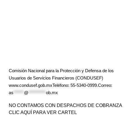
Comisión Nacional para la Protección y Defensa de los
Usuarios de Servicios Financieros (CONDUSEF)
www.condusef.gob.mxTeléfono: 55-5340-0999.Correo:
as
******
@
**********
ob.mx
NO CONTAMOS CON DESPACHOS DE COBRANZA
CLIC AQUÍ PARA VER CARTEL