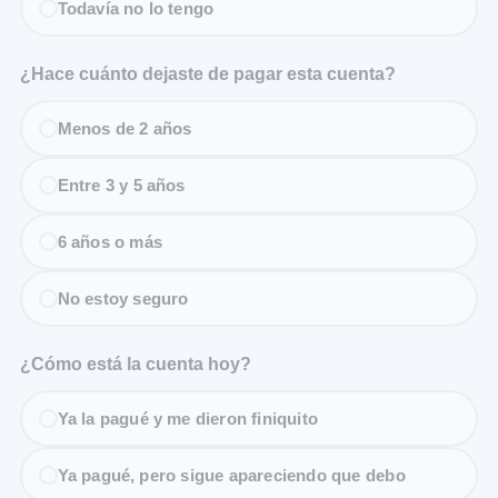
Todavía no lo tengo
¿Hace cuánto dejaste de pagar esta cuenta?
Menos de 2 años
Entre 3 y 5 años
6 años o más
No estoy seguro
¿Cómo está la cuenta hoy?
Ya la pagué y me dieron finiquito
Ya pagué, pero sigue apareciendo que debo