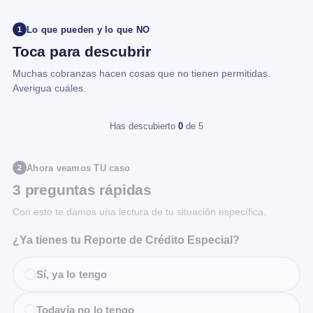
Lo que pueden y lo que NO
1
Toca para descubrir
Muchas cobranzas hacen cosas que no tienen permitidas.
Averigua cuáles.
Has descubierto
0
de 5
Ahora veamos TU caso
2
3 preguntas rápidas
Con esto te damos una lectura de tu situación específica.
¿Ya tienes tu Reporte de Crédito Especial?
Sí, ya lo tengo
Todavía no lo tengo