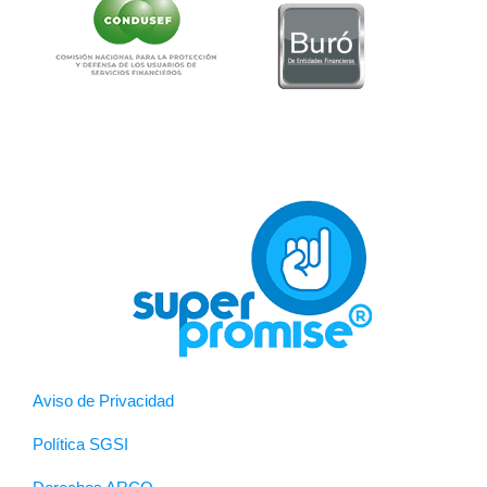
Aviso de Privacidad
Política SGSI