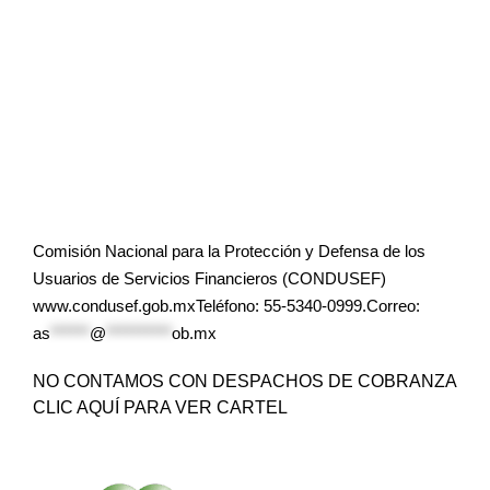
Comisión Nacional para la Protección y Defensa de los
Usuarios de Servicios Financieros (CONDUSEF)
www.condusef.gob.mxTeléfono: 55-5340-0999.Correo:
as
******
@
**********
ob.mx
NO CONTAMOS CON DESPACHOS DE COBRANZA
CLIC AQUÍ PARA VER CARTEL