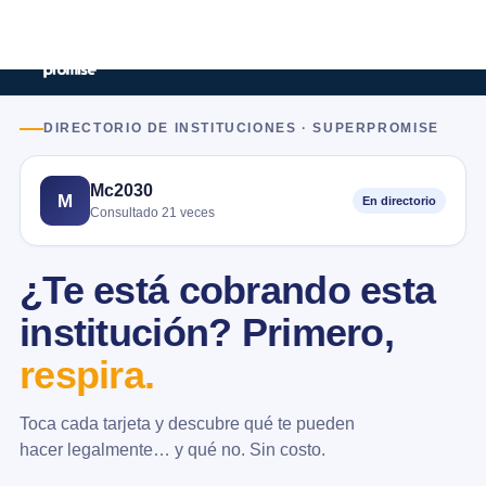
DIRECTORIO DE INSTITUCIONES · SUPERPROMISE
Mc2030
M
En directorio
Consultado 21 veces
¿Te está cobrando esta
institución? Primero,
respira.
Toca cada tarjeta y descubre qué te pueden
hacer legalmente… y qué no. Sin costo.