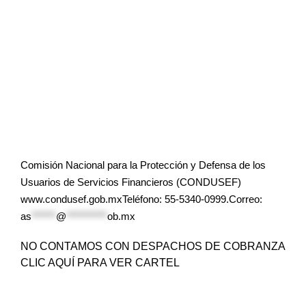
Comisión Nacional para la Protección y Defensa de los
Usuarios de Servicios Financieros (CONDUSEF)
www.condusef.gob.mxTeléfono: 55-5340-0999.Correo:
as
******
@
**********
ob.mx
NO CONTAMOS CON DESPACHOS DE COBRANZA
CLIC AQUÍ PARA VER CARTEL