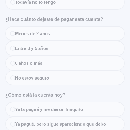
Todavía no lo tengo
¿Hace cuánto dejaste de pagar esta cuenta?
Menos de 2 años
Entre 3 y 5 años
6 años o más
No estoy seguro
¿Cómo está la cuenta hoy?
Ya la pagué y me dieron finiquito
Ya pagué, pero sigue apareciendo que debo