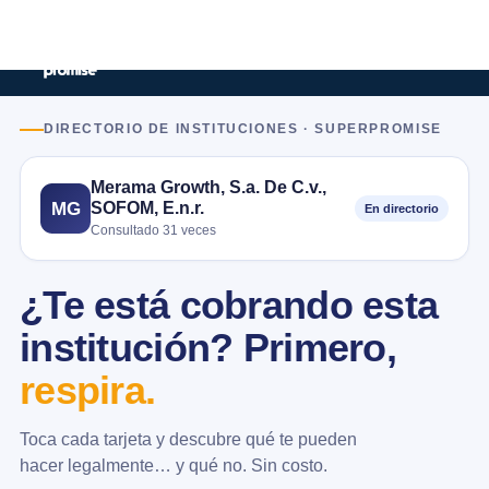
DIRECTORIO DE INSTITUCIONES · SUPERPROMISE
Merama Growth, S.a. De C.v.,
SOFOM, E.n.r.
MG
En directorio
Consultado 31 veces
¿Te está cobrando esta
institución? Primero,
respira.
Toca cada tarjeta y descubre qué te pueden
hacer legalmente… y qué no. Sin costo.