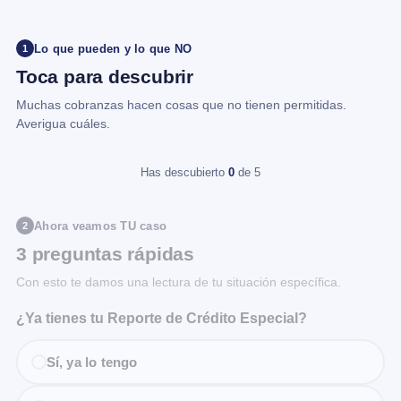
Lo que pueden y lo que NO
1
Toca para descubrir
Muchas cobranzas hacen cosas que no tienen permitidas.
Averigua cuáles.
Has descubierto
0
de 5
Ahora veamos TU caso
2
3 preguntas rápidas
Con esto te damos una lectura de tu situación específica.
¿Ya tienes tu Reporte de Crédito Especial?
Sí, ya lo tengo