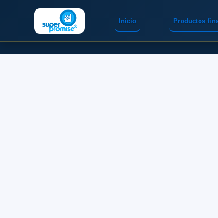
Inicio
Productos fin