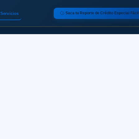
Saca tu Reporte de Crédito Especial Fácil
Servicios