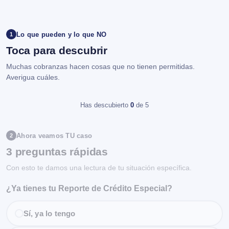
Lo que pueden y lo que NO
1
Toca para descubrir
Muchas cobranzas hacen cosas que no tienen permitidas.
Averigua cuáles.
Has descubierto
0
de 5
Ahora veamos TU caso
2
3 preguntas rápidas
Con esto te damos una lectura de tu situación específica.
¿Ya tienes tu Reporte de Crédito Especial?
Sí, ya lo tengo