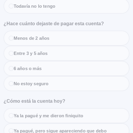
Todavía no lo tengo
¿Hace cuánto dejaste de pagar esta cuenta?
Menos de 2 años
Entre 3 y 5 años
6 años o más
No estoy seguro
¿Cómo está la cuenta hoy?
Ya la pagué y me dieron finiquito
Ya pagué, pero sigue apareciendo que debo