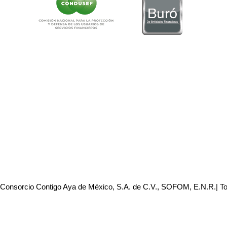
 Consorcio Contigo Aya de México, S.A. de C.V., SOFOM, E.N.R.| T