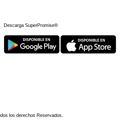
Descarga SuperPromise®
odos los derechos Reservados.