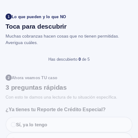
Lo que pueden y lo que NO
1
Toca para descubrir
Muchas cobranzas hacen cosas que no tienen permitidas.
Averigua cuáles.
Has descubierto
0
de 5
Ahora veamos TU caso
2
3 preguntas rápidas
Con esto te damos una lectura de tu situación específica.
¿Ya tienes tu Reporte de Crédito Especial?
Sí, ya lo tengo