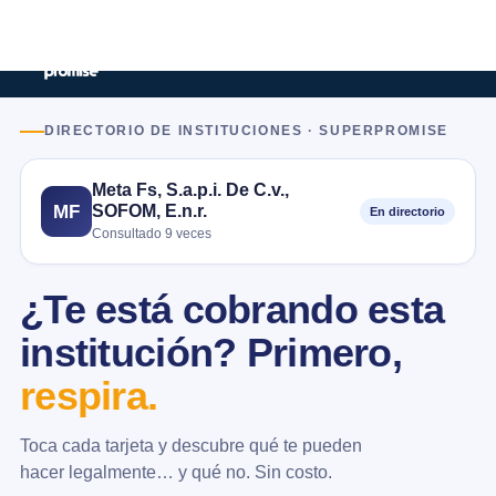
DIRECTORIO DE INSTITUCIONES · SUPERPROMISE
Meta Fs, S.a.p.i. De C.v.,
SOFOM, E.n.r.
MF
En directorio
Consultado 9 veces
¿Te está cobrando esta
institución? Primero,
respira.
Toca cada tarjeta y descubre qué te pueden
hacer legalmente… y qué no. Sin costo.