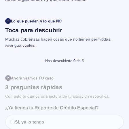
Lo que pueden y lo que NO
1
Toca para descubrir
Muchas cobranzas hacen cosas que no tienen permitidas.
Averigua cuáles.
Has descubierto
0
de 5
Ahora veamos TU caso
2
3 preguntas rápidas
Con esto te damos una lectura de tu situación específica.
¿Ya tienes tu Reporte de Crédito Especial?
Sí, ya lo tengo