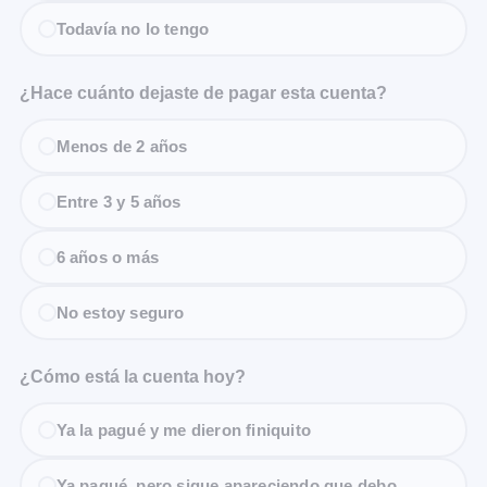
Todavía no lo tengo
¿Hace cuánto dejaste de pagar esta cuenta?
Menos de 2 años
Entre 3 y 5 años
6 años o más
No estoy seguro
¿Cómo está la cuenta hoy?
Ya la pagué y me dieron finiquito
Ya pagué, pero sigue apareciendo que debo