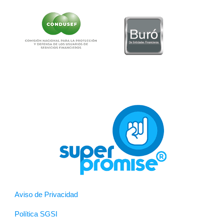
Aviso de Privacidad
Política SGSI