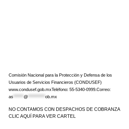
Comisión Nacional para la Protección y Defensa de los
Usuarios de Servicios Financieros (CONDUSEF)
www.condusef.gob.mxTeléfono: 55-5340-0999.Correo:
as
******
@
**********
ob.mx
NO CONTAMOS CON DESPACHOS DE COBRANZA
CLIC AQUÍ PARA VER CARTEL