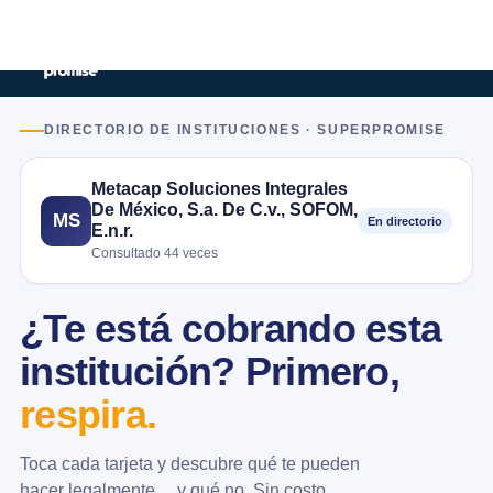
DIRECTORIO DE INSTITUCIONES · SUPERPROMISE
Metacap Soluciones Integrales
De México, S.a. De C.v., SOFOM,
MS
En directorio
E.n.r.
Consultado 44 veces
¿Te está cobrando esta
institución? Primero,
respira.
Toca cada tarjeta y descubre qué te pueden
hacer legalmente… y qué no. Sin costo.