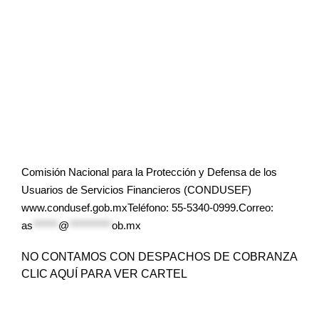
Comisión Nacional para la Protección y Defensa de los
Usuarios de Servicios Financieros (CONDUSEF)
www.condusef.gob.mxTeléfono: 55-5340-0999.Correo:
as
******
@
**********
ob.mx
NO CONTAMOS CON DESPACHOS DE COBRANZA
CLIC AQUÍ PARA VER CARTEL