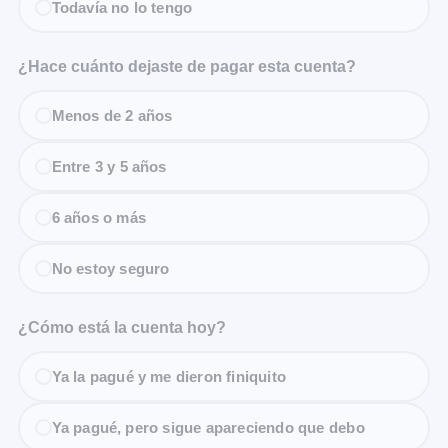
Todavía no lo tengo
¿Hace cuánto dejaste de pagar esta cuenta?
Menos de 2 años
Entre 3 y 5 años
6 años o más
No estoy seguro
¿Cómo está la cuenta hoy?
Ya la pagué y me dieron finiquito
Ya pagué, pero sigue apareciendo que debo