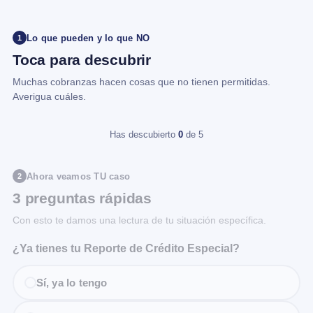
Lo que pueden y lo que NO
1
Toca para descubrir
Muchas cobranzas hacen cosas que no tienen permitidas.
Averigua cuáles.
Has descubierto
0
de 5
Ahora veamos TU caso
2
3 preguntas rápidas
Con esto te damos una lectura de tu situación específica.
¿Ya tienes tu Reporte de Crédito Especial?
Sí, ya lo tengo