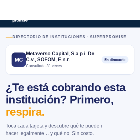
DIRECTORIO DE INSTITUCIONES · SUPERPROMISE
Metaverso Capital, S.a.p.i. De
C.v., SOFOM, E.n.r.
MC
En directorio
Consultado 31 veces
¿Te está cobrando esta
institución? Primero,
respira.
Toca cada tarjeta y descubre qué te pueden
hacer legalmente… y qué no. Sin costo.