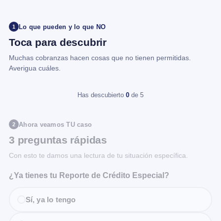
Lo que pueden y lo que NO
1
Toca para descubrir
Muchas cobranzas hacen cosas que no tienen permitidas.
Averigua cuáles.
Has descubierto
0
de 5
Ahora veamos TU caso
2
3 preguntas rápidas
Con esto te damos una lectura de tu situación específica.
¿Ya tienes tu Reporte de Crédito Especial?
Sí, ya lo tengo