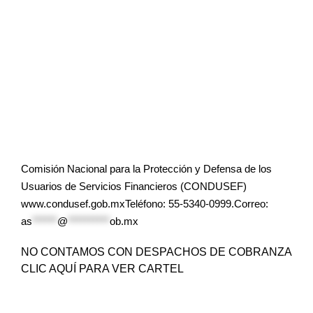
Comisión Nacional para la Protección y Defensa de los
Usuarios de Servicios Financieros (CONDUSEF)
www.condusef.gob.mxTeléfono: 55-5340-0999.Correo:
as
******
@
**********
ob.mx
NO CONTAMOS CON DESPACHOS DE COBRANZA
CLIC AQUÍ PARA VER CARTEL