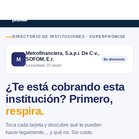
DIRECTORIO DE INSTITUCIONES · SUPERPROMISE
Metrofinanciera, S.a.p.i. De C.v.,
SOFOM, E.r.
M
En directorio
Consultado 25 veces
¿Te está cobrando esta
institución? Primero,
respira.
Toca cada tarjeta y descubre qué te pueden
hacer legalmente… y qué no. Sin costo.