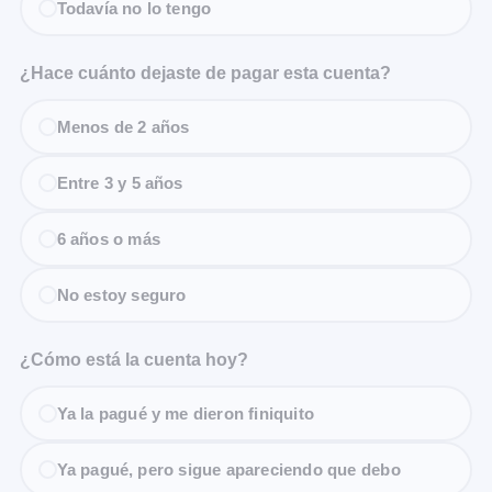
Todavía no lo tengo
¿Hace cuánto dejaste de pagar esta cuenta?
Menos de 2 años
Entre 3 y 5 años
6 años o más
No estoy seguro
¿Cómo está la cuenta hoy?
Ya la pagué y me dieron finiquito
Ya pagué, pero sigue apareciendo que debo