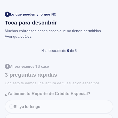
Lo que pueden y lo que NO
1
Toca para descubrir
Muchas cobranzas hacen cosas que no tienen permitidas.
Averigua cuáles.
Has descubierto
0
de 5
Ahora veamos TU caso
2
3 preguntas rápidas
Con esto te damos una lectura de tu situación específica.
¿Ya tienes tu Reporte de Crédito Especial?
Sí, ya lo tengo