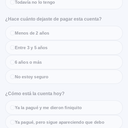
Todavía no lo tengo
¿Hace cuánto dejaste de pagar esta cuenta?
Menos de 2 años
Entre 3 y 5 años
6 años o más
No estoy seguro
¿Cómo está la cuenta hoy?
Ya la pagué y me dieron finiquito
Ya pagué, pero sigue apareciendo que debo