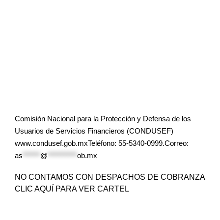
Comisión Nacional para la Protección y Defensa de los
Usuarios de Servicios Financieros (CONDUSEF)
www.condusef.gob.mxTeléfono: 55-5340-0999.Correo:
as
******
@
**********
ob.mx
NO CONTAMOS CON DESPACHOS DE COBRANZA
CLIC AQUÍ PARA VER CARTEL