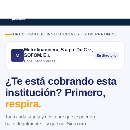
DIRECTORIO DE INSTITUCIONES · SUPERPROMISE
Metrofinanciera, S.a.p.i. De C.v.,
SOFOM, E.r.
M
En directorio
Consultado 9 veces
¿Te está cobrando esta
institución? Primero,
respira.
Toca cada tarjeta y descubre qué te pueden
hacer legalmente… y qué no. Sin costo.