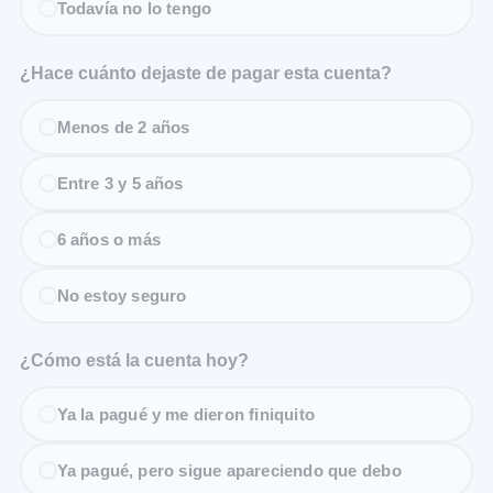
Todavía no lo tengo
¿Hace cuánto dejaste de pagar esta cuenta?
Menos de 2 años
Entre 3 y 5 años
6 años o más
No estoy seguro
¿Cómo está la cuenta hoy?
Ya la pagué y me dieron finiquito
Ya pagué, pero sigue apareciendo que debo