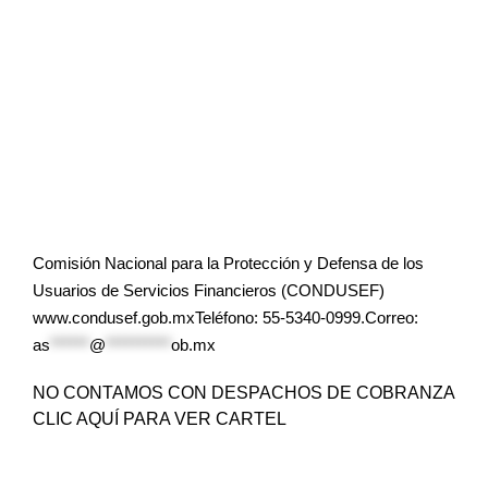
Comisión Nacional para la Protección y Defensa de los
Usuarios de Servicios Financieros (CONDUSEF)
www.condusef.gob.mxTeléfono: 55-5340-0999.Correo:
as
******
@
**********
ob.mx
NO CONTAMOS CON DESPACHOS DE COBRANZA
CLIC AQUÍ PARA VER CARTEL