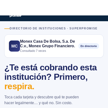
DIRECTORIO DE INSTITUCIONES · SUPERPROMISE
Monex Casa De Bolsa, S.a. De
C.v., Monex Grupo Financiero.
MC
En directorio
Consultado 7 veces
¿Te está cobrando esta
institución? Primero,
respira.
Toca cada tarjeta y descubre qué te pueden
hacer legalmente… y qué no. Sin costo.