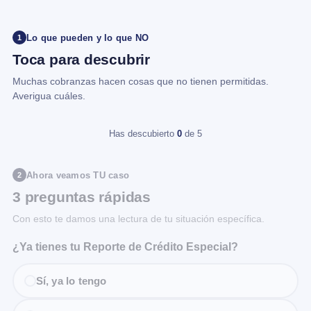
Lo que pueden y lo que NO
1
Toca para descubrir
Muchas cobranzas hacen cosas que no tienen permitidas.
Averigua cuáles.
Has descubierto
0
de 5
Ahora veamos TU caso
2
3 preguntas rápidas
Con esto te damos una lectura de tu situación específica.
¿Ya tienes tu Reporte de Crédito Especial?
Sí, ya lo tengo