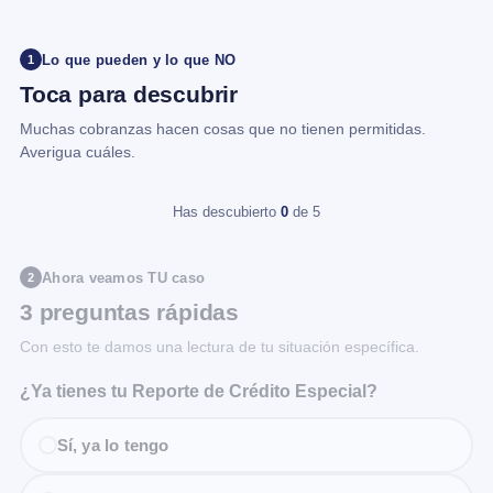
Lo que pueden y lo que NO
1
Toca para descubrir
Muchas cobranzas hacen cosas que no tienen permitidas.
Averigua cuáles.
Has descubierto
0
de 5
Ahora veamos TU caso
2
3 preguntas rápidas
Con esto te damos una lectura de tu situación específica.
¿Ya tienes tu Reporte de Crédito Especial?
Sí, ya lo tengo