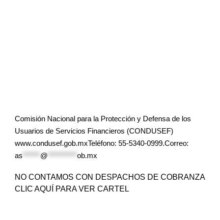
Comisión Nacional para la Protección y Defensa de los
Usuarios de Servicios Financieros (CONDUSEF)
www.condusef.gob.mxTeléfono: 55-5340-0999.Correo:
as
******
@
**********
ob.mx
NO CONTAMOS CON DESPACHOS DE COBRANZA
CLIC AQUÍ PARA VER CARTEL