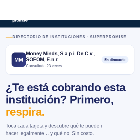
DIRECTORIO DE INSTITUCIONES · SUPERPROMISE
Money Minds, S.a.p.i. De C.v.,
SOFOM, E.n.r.
MM
En directorio
Consultado 23 veces
¿Te está cobrando esta
institución? Primero,
respira.
Toca cada tarjeta y descubre qué te pueden
hacer legalmente… y qué no. Sin costo.