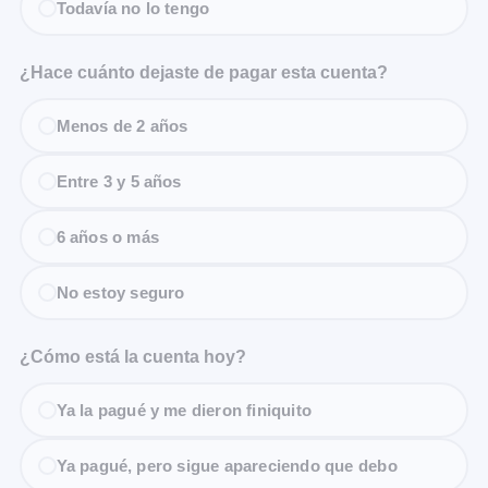
Todavía no lo tengo
¿Hace cuánto dejaste de pagar esta cuenta?
Menos de 2 años
Entre 3 y 5 años
6 años o más
No estoy seguro
¿Cómo está la cuenta hoy?
Ya la pagué y me dieron finiquito
Ya pagué, pero sigue apareciendo que debo