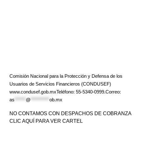
Comisión Nacional para la Protección y Defensa de los
Usuarios de Servicios Financieros (CONDUSEF)
www.condusef.gob.mxTeléfono: 55-5340-0999.Correo:
as
******
@
**********
ob.mx
NO CONTAMOS CON DESPACHOS DE COBRANZA
CLIC AQUÍ PARA VER CARTEL