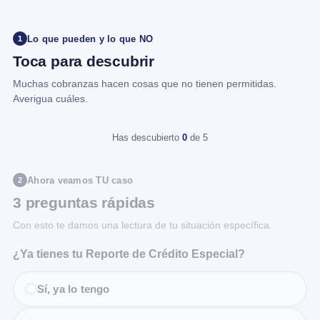
Lo que pueden y lo que NO
1
Toca para descubrir
Muchas cobranzas hacen cosas que no tienen permitidas.
Averigua cuáles.
Has descubierto
0
de 5
Ahora veamos TU caso
2
3 preguntas rápidas
Con esto te damos una lectura de tu situación específica.
¿Ya tienes tu Reporte de Crédito Especial?
Sí, ya lo tengo