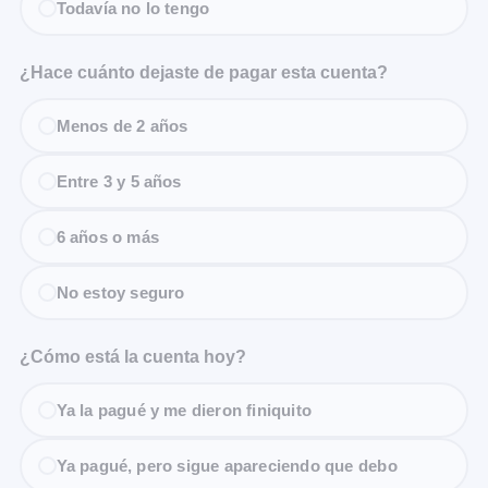
Todavía no lo tengo
¿Hace cuánto dejaste de pagar esta cuenta?
Menos de 2 años
Entre 3 y 5 años
6 años o más
No estoy seguro
¿Cómo está la cuenta hoy?
Ya la pagué y me dieron finiquito
Ya pagué, pero sigue apareciendo que debo