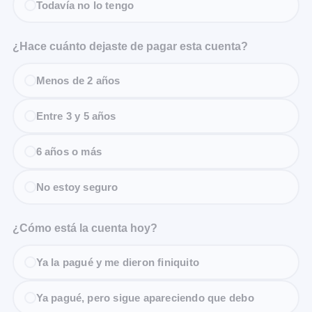
Todavía no lo tengo
¿Hace cuánto dejaste de pagar esta cuenta?
Menos de 2 años
Entre 3 y 5 años
6 años o más
No estoy seguro
¿Cómo está la cuenta hoy?
Ya la pagué y me dieron finiquito
Ya pagué, pero sigue apareciendo que debo