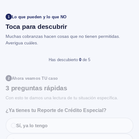
Lo que pueden y lo que NO
1
Toca para descubrir
Muchas cobranzas hacen cosas que no tienen permitidas.
Averigua cuáles.
Has descubierto
0
de 5
Ahora veamos TU caso
2
3 preguntas rápidas
Con esto te damos una lectura de tu situación específica.
¿Ya tienes tu Reporte de Crédito Especial?
Sí, ya lo tengo