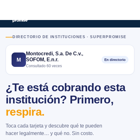
DIRECTORIO DE INSTITUCIONES · SUPERPROMISE
Montocredi, S.a. De C.v.,
SOFOM, E.n.r.
M
En directorio
Consultado 60 veces
¿Te está cobrando esta
institución? Primero,
respira.
Toca cada tarjeta y descubre qué te pueden
hacer legalmente… y qué no. Sin costo.