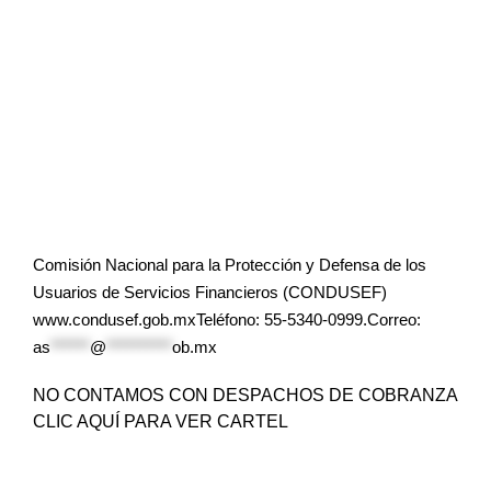
Comisión Nacional para la Protección y Defensa de los
Usuarios de Servicios Financieros (CONDUSEF)
www.condusef.gob.mxTeléfono: 55-5340-0999.Correo:
as
******
@
**********
ob.mx
NO CONTAMOS CON DESPACHOS DE COBRANZA
CLIC AQUÍ PARA VER CARTEL