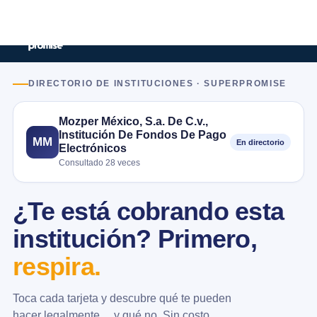
DIRECTORIO DE INSTITUCIONES · SUPERPROMISE
Mozper México, S.a. De C.v.,
Institución De Fondos De Pago
MM
En directorio
Electrónicos
Consultado 28 veces
¿Te está cobrando esta
institución? Primero,
respira.
Toca cada tarjeta y descubre qué te pueden
hacer legalmente… y qué no. Sin costo.