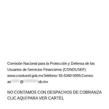
Comisión Nacional para la Protección y Defensa de los
Usuarios de Servicios Financieros (CONDUSEF)
www.condusef.gob.mxTeléfono: 55-5340-0999.Correo:
as
******
@
**********
ob.mx
NO CONTAMOS CON DESPACHOS DE COBRANZA
CLIC AQUÍ PARA VER CARTEL