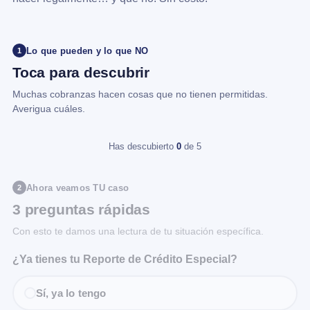
Lo que pueden y lo que NO
1
Toca para descubrir
Muchas cobranzas hacen cosas que no tienen permitidas.
Averigua cuáles.
Has descubierto
0
de 5
Ahora veamos TU caso
2
3 preguntas rápidas
Con esto te damos una lectura de tu situación específica.
¿Ya tienes tu Reporte de Crédito Especial?
Sí, ya lo tengo