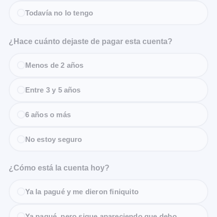
Todavía no lo tengo
¿Hace cuánto dejaste de pagar esta cuenta?
Menos de 2 años
Entre 3 y 5 años
6 años o más
No estoy seguro
¿Cómo está la cuenta hoy?
Ya la pagué y me dieron finiquito
Ya pagué, pero sigue apareciendo que debo