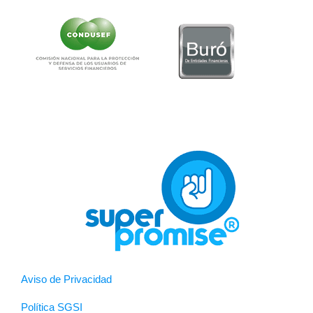
Aviso de Privacidad
Política SGSI