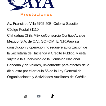
Av. Francisco Villa 5705-20B, Colonia Saucito,
Código Postal 31110,
Chihuahua,Chih.,MéxicoConsorcio Contigo Aya de
México, S.A. de C.V., SOFOM, E.N.R.Para su
constitución y operación no requiere autorización de
la Secretaría de Hacienda y Crédito Público, y está
sujeta a la supervisión de la Comisión Nacional
Bancaria y de Valores, únicamente para efectos de lo
dispuesto por el artículo 56 de la Ley General de
Organizaciones y Actividades Auxiliares del Crédito.