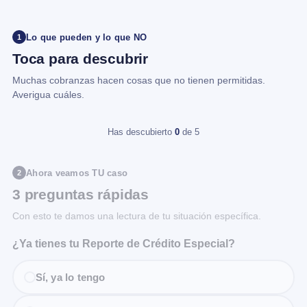
Lo que pueden y lo que NO
1
Toca para descubrir
Muchas cobranzas hacen cosas que no tienen permitidas.
Averigua cuáles.
Has descubierto
0
de 5
Ahora veamos TU caso
2
3 preguntas rápidas
Con esto te damos una lectura de tu situación específica.
¿Ya tienes tu Reporte de Crédito Especial?
Sí, ya lo tengo