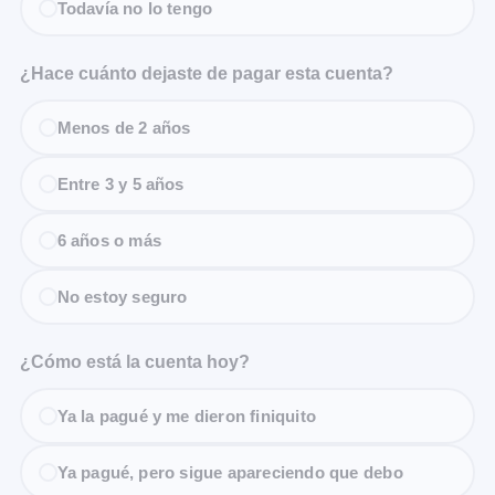
Todavía no lo tengo
¿Hace cuánto dejaste de pagar esta cuenta?
Menos de 2 años
Entre 3 y 5 años
6 años o más
No estoy seguro
¿Cómo está la cuenta hoy?
Ya la pagué y me dieron finiquito
Ya pagué, pero sigue apareciendo que debo