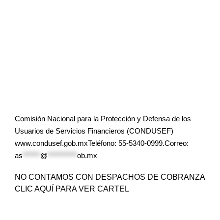
Comisión Nacional para la Protección y Defensa de los
Usuarios de Servicios Financieros (CONDUSEF)
www.condusef.gob.mxTeléfono: 55-5340-0999.Correo:
as
******
@
**********
ob.mx
NO CONTAMOS CON DESPACHOS DE COBRANZA
CLIC AQUÍ PARA VER CARTEL