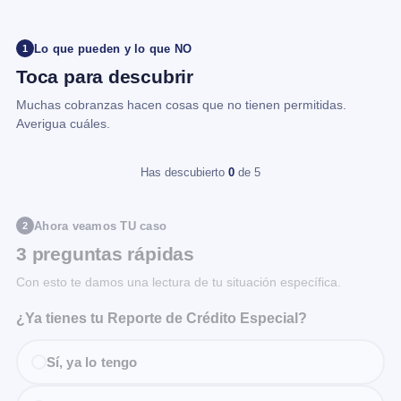
Lo que pueden y lo que NO
1
Toca para descubrir
Muchas cobranzas hacen cosas que no tienen permitidas.
Averigua cuáles.
Has descubierto
0
de 5
Ahora veamos TU caso
2
3 preguntas rápidas
Con esto te damos una lectura de tu situación específica.
¿Ya tienes tu Reporte de Crédito Especial?
Sí, ya lo tengo