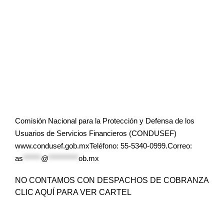
Comisión Nacional para la Protección y Defensa de los
Usuarios de Servicios Financieros (CONDUSEF)
www.condusef.gob.mxTeléfono: 55-5340-0999.Correo:
as
******
@
**********
ob.mx
NO CONTAMOS CON DESPACHOS DE COBRANZA
CLIC AQUÍ PARA VER CARTEL