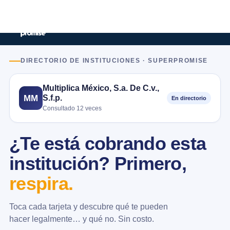
DIRECTORIO DE INSTITUCIONES · SUPERPROMISE
Multiplica México, S.a. De C.v.,
S.f.p.
MM
En directorio
Consultado 12 veces
¿Te está cobrando esta
institución? Primero,
respira.
Toca cada tarjeta y descubre qué te pueden
hacer legalmente… y qué no. Sin costo.