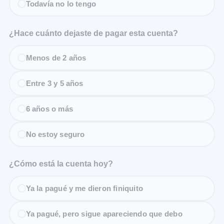
Todavía no lo tengo
¿Hace cuánto dejaste de pagar esta cuenta?
Menos de 2 años
Entre 3 y 5 años
6 años o más
No estoy seguro
¿Cómo está la cuenta hoy?
Ya la pagué y me dieron finiquito
Ya pagué, pero sigue apareciendo que debo