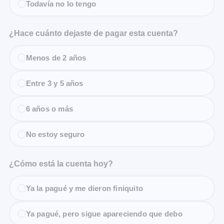
Todavía no lo tengo
¿Hace cuánto dejaste de pagar esta cuenta?
Menos de 2 años
Entre 3 y 5 años
6 años o más
No estoy seguro
¿Cómo está la cuenta hoy?
Ya la pagué y me dieron finiquito
Ya pagué, pero sigue apareciendo que debo