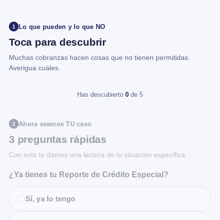
Lo que pueden y lo que NO
1
Toca para descubrir
Muchas cobranzas hacen cosas que no tienen permitidas.
Averigua cuáles.
Has descubierto
0
de 5
Ahora veamos TU caso
2
3 preguntas rápidas
Con esto te damos una lectura de tu situación específica.
¿Ya tienes tu Reporte de Crédito Especial?
Sí, ya lo tengo