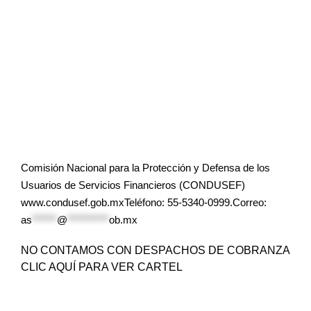
Comisión Nacional para la Protección y Defensa de los
Usuarios de Servicios Financieros (CONDUSEF)
www.condusef.gob.mxTeléfono: 55-5340-0999.Correo:
as
******
@
**********
ob.mx
NO CONTAMOS CON DESPACHOS DE COBRANZA
CLIC AQUÍ PARA VER CARTEL