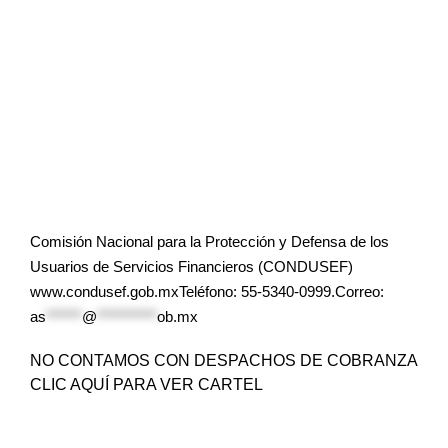
Comisión Nacional para la Protección y Defensa de los
Usuarios de Servicios Financieros (CONDUSEF)
www.condusef.gob.mxTeléfono: 55-5340-0999.Correo:
as
******
@
**********
ob.mx
NO CONTAMOS CON DESPACHOS DE COBRANZA
CLIC AQUÍ PARA VER CARTEL