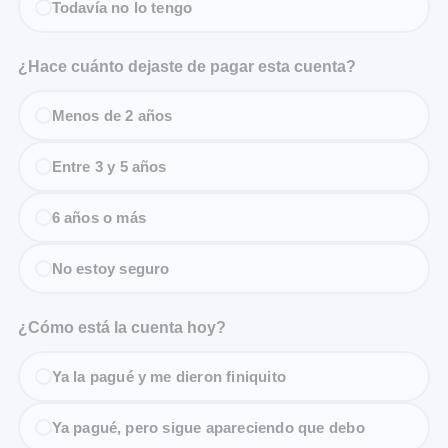
Todavía no lo tengo
¿Hace cuánto dejaste de pagar esta cuenta?
Menos de 2 años
Entre 3 y 5 años
6 años o más
No estoy seguro
¿Cómo está la cuenta hoy?
Ya la pagué y me dieron finiquito
Ya pagué, pero sigue apareciendo que debo