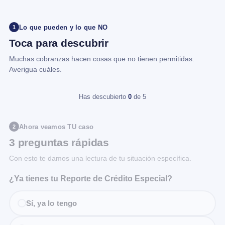
Lo que pueden y lo que NO
1
Toca para descubrir
Muchas cobranzas hacen cosas que no tienen permitidas.
Averigua cuáles.
Has descubierto
0
de 5
Ahora veamos TU caso
2
3 preguntas rápidas
Con esto te damos una lectura de tu situación específica.
¿Ya tienes tu Reporte de Crédito Especial?
Sí, ya lo tengo