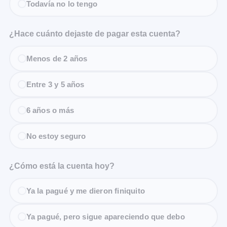
Todavía no lo tengo
¿Hace cuánto dejaste de pagar esta cuenta?
Menos de 2 años
Entre 3 y 5 años
6 años o más
No estoy seguro
¿Cómo está la cuenta hoy?
Ya la pagué y me dieron finiquito
Ya pagué, pero sigue apareciendo que debo