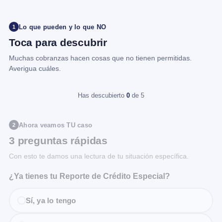
Lo que pueden y lo que NO
1
Toca para descubrir
Muchas cobranzas hacen cosas que no tienen permitidas.
Averigua cuáles.
Has descubierto
0
de 5
Ahora veamos TU caso
2
3 preguntas rápidas
Con esto te damos una lectura de tu situación específica.
¿Ya tienes tu Reporte de Crédito Especial?
Sí, ya lo tengo