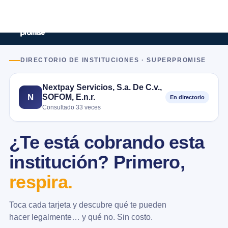
DIRECTORIO DE INSTITUCIONES · SUPERPROMISE
Nextpay Servicios, S.a. De C.v.,
SOFOM, E.n.r.
N
En directorio
Consultado 33 veces
¿Te está cobrando esta
institución? Primero,
respira.
Toca cada tarjeta y descubre qué te pueden
hacer legalmente… y qué no. Sin costo.