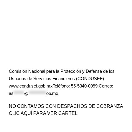
Comisión Nacional para la Protección y Defensa de los
Usuarios de Servicios Financieros (CONDUSEF)
www.condusef.gob.mxTeléfono: 55-5340-0999.Correo:
as
******
@
**********
ob.mx
NO CONTAMOS CON DESPACHOS DE COBRANZA
CLIC AQUÍ PARA VER CARTEL