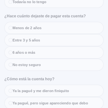
Todavía no lo tengo
¿Hace cuánto dejaste de pagar esta cuenta?
Menos de 2 años
Entre 3 y 5 años
6 años o más
No estoy seguro
¿Cómo está la cuenta hoy?
Ya la pagué y me dieron finiquito
Ya pagué, pero sigue apareciendo que debo