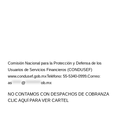
Comisión Nacional para la Protección y Defensa de los
Usuarios de Servicios Financieros (CONDUSEF)
www.condusef.gob.mxTeléfono: 55-5340-0999.Correo:
as
******
@
**********
ob.mx
NO CONTAMOS CON DESPACHOS DE COBRANZA
CLIC AQUÍ PARA VER CARTEL