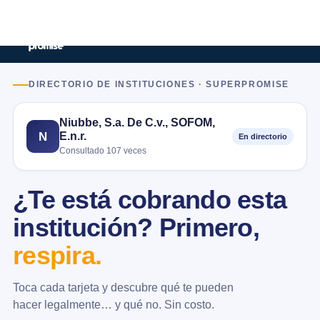
DIRECTORIO DE INSTITUCIONES · SUPERPROMISE
Niubbe, S.a. De C.v., SOFOM,
E.n.r.
N
En directorio
Consultado 107 veces
¿Te está cobrando esta
institución? Primero,
respira.
Toca cada tarjeta y descubre qué te pueden
hacer legalmente… y qué no. Sin costo.