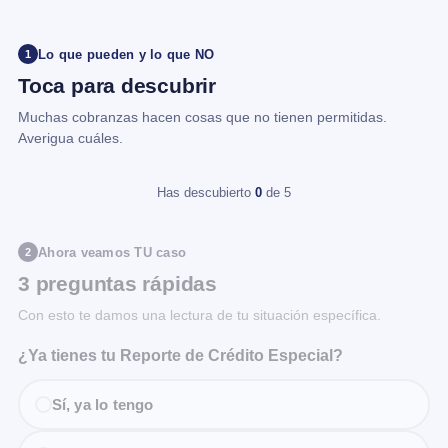
Lo que pueden y lo que NO
1
Toca para descubrir
Muchas cobranzas hacen cosas que no tienen permitidas.
Averigua cuáles.
Has descubierto
0
de 5
Ahora veamos TU caso
2
3 preguntas rápidas
Con esto te damos una lectura de tu situación específica.
¿Ya tienes tu Reporte de Crédito Especial?
Sí, ya lo tengo