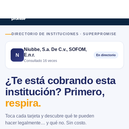
DIRECTORIO DE INSTITUCIONES · SUPERPROMISE
Niubbe, S.a. De C.v., SOFOM,
E.n.r.
N
En directorio
Consultado 16 veces
¿Te está cobrando esta
institución? Primero,
respira.
Toca cada tarjeta y descubre qué te pueden
hacer legalmente… y qué no. Sin costo.