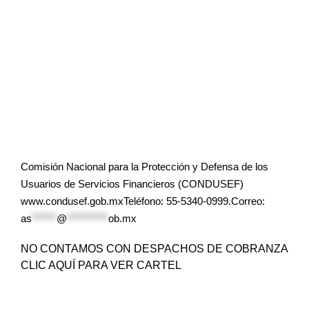
Comisión Nacional para la Protección y Defensa de los
Usuarios de Servicios Financieros (CONDUSEF)
www.condusef.gob.mxTeléfono: 55-5340-0999.Correo:
as
******
@
**********
ob.mx
NO CONTAMOS CON DESPACHOS DE COBRANZA
CLIC AQUÍ PARA VER CARTEL