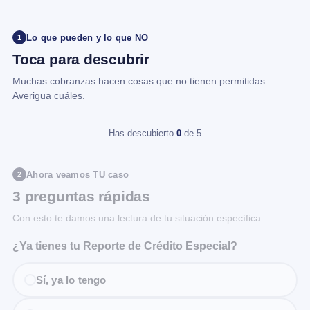
Lo que pueden y lo que NO
1
Toca para descubrir
Muchas cobranzas hacen cosas que no tienen permitidas.
Averigua cuáles.
Has descubierto
0
de 5
Ahora veamos TU caso
2
3 preguntas rápidas
Con esto te damos una lectura de tu situación específica.
¿Ya tienes tu Reporte de Crédito Especial?
Sí, ya lo tengo