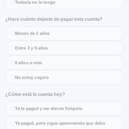
Todavía no lo tengo
¿Hace cuánto dejaste de pagar esta cuenta?
Menos de 2 años
Entre 3 y 5 años
6 años o más
No estoy seguro
¿Cómo está la cuenta hoy?
Ya la pagué y me dieron finiquito
Ya pagué, pero sigue apareciendo que debo