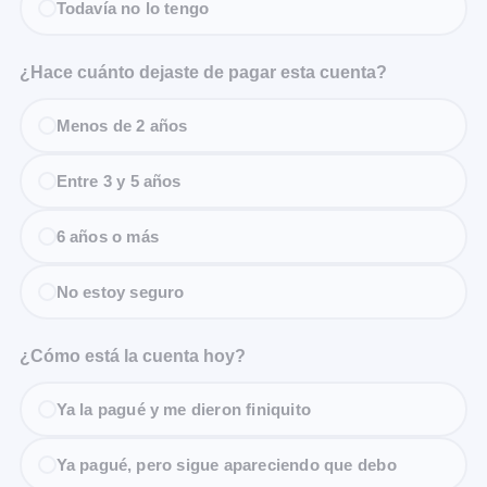
Todavía no lo tengo
¿Hace cuánto dejaste de pagar esta cuenta?
Menos de 2 años
Entre 3 y 5 años
6 años o más
No estoy seguro
¿Cómo está la cuenta hoy?
Ya la pagué y me dieron finiquito
Ya pagué, pero sigue apareciendo que debo