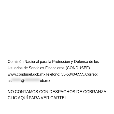
Comisión Nacional para la Protección y Defensa de los
Usuarios de Servicios Financieros (CONDUSEF)
www.condusef.gob.mxTeléfono: 55-5340-0999.Correo:
as
******
@
**********
ob.mx
NO CONTAMOS CON DESPACHOS DE COBRANZA
CLIC AQUÍ PARA VER CARTEL