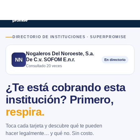
DIRECTORIO DE INSTITUCIONES · SUPERPROMISE
Nogaleros Del Noroeste, S.a.
De C.v. SOFOM E.n.r.
NN
En directorio
Consultado 20 veces
¿Te está cobrando esta
institución? Primero,
respira.
Toca cada tarjeta y descubre qué te pueden
hacer legalmente… y qué no. Sin costo.