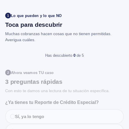
Lo que pueden y lo que NO
1
Toca para descubrir
Muchas cobranzas hacen cosas que no tienen permitidas.
Averigua cuáles.
Has descubierto
0
de 5
Ahora veamos TU caso
2
3 preguntas rápidas
Con esto te damos una lectura de tu situación específica.
¿Ya tienes tu Reporte de Crédito Especial?
Sí, ya lo tengo