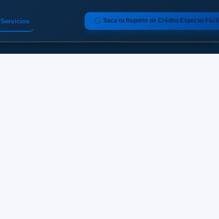
Saca tu Reporte de Crédito Especial Fácil
Servicios