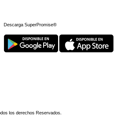
Descarga SuperPromise®
odos los derechos Reservados.