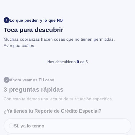
Lo que pueden y lo que NO
1
Toca para descubrir
Muchas cobranzas hacen cosas que no tienen permitidas.
Averigua cuáles.
Has descubierto
0
de 5
Ahora veamos TU caso
2
3 preguntas rápidas
Con esto te damos una lectura de tu situación específica.
¿Ya tienes tu Reporte de Crédito Especial?
Sí, ya lo tengo