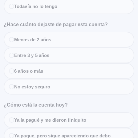
Todavía no lo tengo
¿Hace cuánto dejaste de pagar esta cuenta?
Menos de 2 años
Entre 3 y 5 años
6 años o más
No estoy seguro
¿Cómo está la cuenta hoy?
Ya la pagué y me dieron finiquito
Ya pagué, pero sigue apareciendo que debo