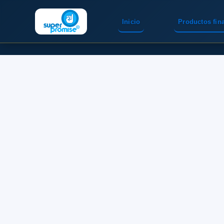
Inicio
Productos fin