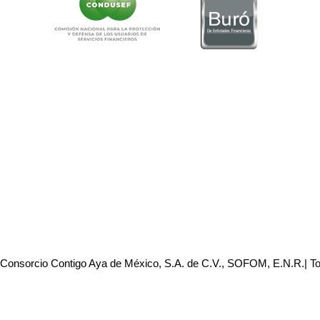
 Consorcio Contigo Aya de México, S.A. de C.V., SOFOM, E.N.R.| T