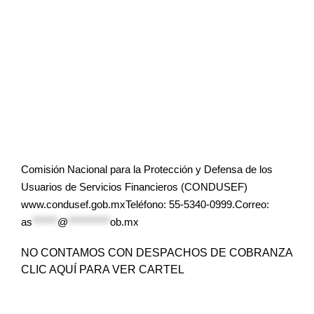
Comisión Nacional para la Protección y Defensa de los
Usuarios de Servicios Financieros (CONDUSEF)
www.condusef.gob.mxTeléfono: 55-5340-0999.Correo:
as
******
@
**********
ob.mx
NO CONTAMOS CON DESPACHOS DE COBRANZA
CLIC AQUÍ PARA VER CARTEL