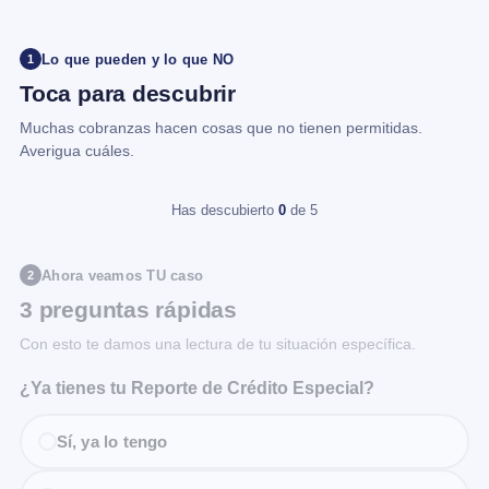
Lo que pueden y lo que NO
1
Toca para descubrir
Muchas cobranzas hacen cosas que no tienen permitidas.
Averigua cuáles.
Has descubierto
0
de 5
Ahora veamos TU caso
2
3 preguntas rápidas
Con esto te damos una lectura de tu situación específica.
¿Ya tienes tu Reporte de Crédito Especial?
Sí, ya lo tengo