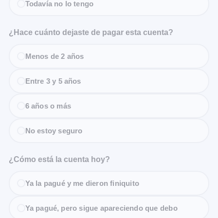
Todavía no lo tengo
¿Hace cuánto dejaste de pagar esta cuenta?
Menos de 2 años
Entre 3 y 5 años
6 años o más
No estoy seguro
¿Cómo está la cuenta hoy?
Ya la pagué y me dieron finiquito
Ya pagué, pero sigue apareciendo que debo