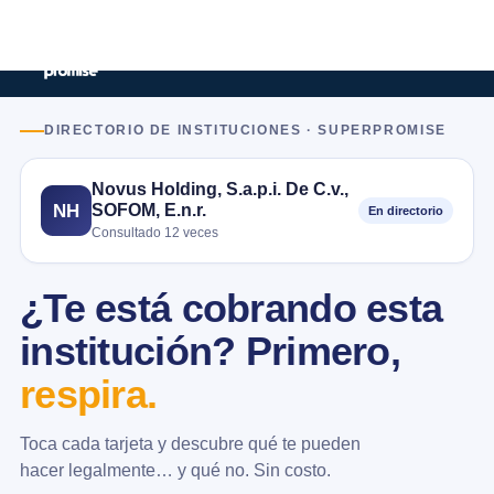
DIRECTORIO DE INSTITUCIONES · SUPERPROMISE
Novus Holding, S.a.p.i. De C.v.,
SOFOM, E.n.r.
NH
En directorio
Consultado 12 veces
¿Te está cobrando esta
institución? Primero,
respira.
Toca cada tarjeta y descubre qué te pueden
hacer legalmente… y qué no. Sin costo.