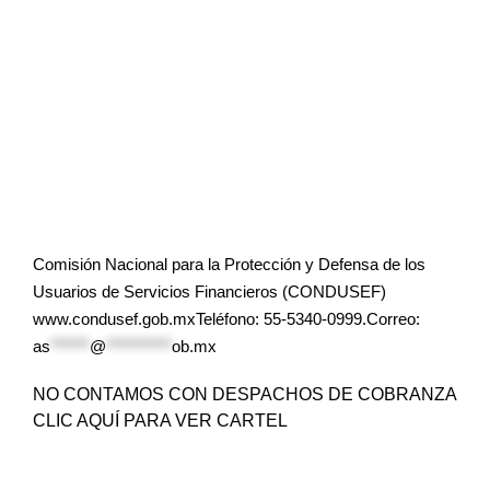
Comisión Nacional para la Protección y Defensa de los
Usuarios de Servicios Financieros (CONDUSEF)
www.condusef.gob.mxTeléfono: 55-5340-0999.Correo:
as
******
@
**********
ob.mx
NO CONTAMOS CON DESPACHOS DE COBRANZA
CLIC AQUÍ PARA VER CARTEL