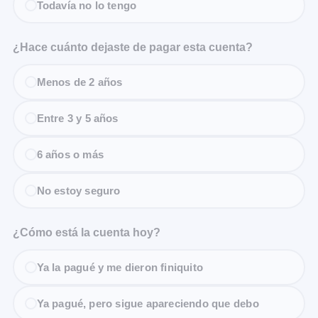
Todavía no lo tengo
¿Hace cuánto dejaste de pagar esta cuenta?
Menos de 2 años
Entre 3 y 5 años
6 años o más
No estoy seguro
¿Cómo está la cuenta hoy?
Ya la pagué y me dieron finiquito
Ya pagué, pero sigue apareciendo que debo