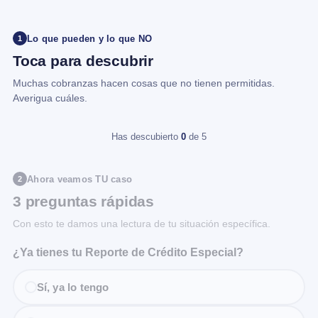
Lo que pueden y lo que NO
1
Toca para descubrir
Muchas cobranzas hacen cosas que no tienen permitidas.
Averigua cuáles.
Has descubierto
0
de 5
Ahora veamos TU caso
2
3 preguntas rápidas
Con esto te damos una lectura de tu situación específica.
¿Ya tienes tu Reporte de Crédito Especial?
Sí, ya lo tengo