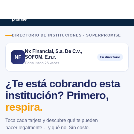
DIRECTORIO DE INSTITUCIONES · SUPERPROMISE
Nx Financial, S.a. De C.v.,
SOFOM, E.n.r.
NF
En directorio
Consultado 26 veces
¿Te está cobrando esta
institución? Primero,
respira.
Toca cada tarjeta y descubre qué te pueden
hacer legalmente… y qué no. Sin costo.