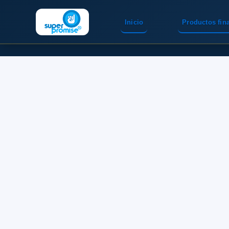
Inicio
Productos fin