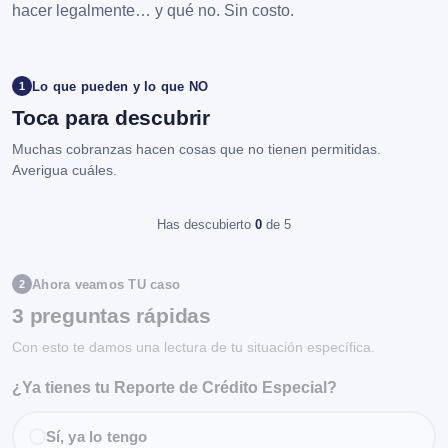
hacer legalmente… y qué no. Sin costo.
Lo que pueden y lo que NO
1
Toca para descubrir
Muchas cobranzas hacen cosas que no tienen permitidas.
Averigua cuáles.
Has descubierto
0
de 5
Ahora veamos TU caso
2
3 preguntas rápidas
Con esto te damos una lectura de tu situación específica.
¿Ya tienes tu Reporte de Crédito Especial?
Sí, ya lo tengo