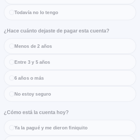
Todavía no lo tengo
¿Hace cuánto dejaste de pagar esta cuenta?
Menos de 2 años
Entre 3 y 5 años
6 años o más
No estoy seguro
¿Cómo está la cuenta hoy?
Ya la pagué y me dieron finiquito