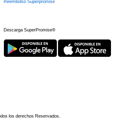
Reembolso Superpromise
Descarga SuperPromise®
odos los derechos Reservados.