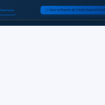
Saca tu Reporte de Crédito Especial Fácil
Servicios