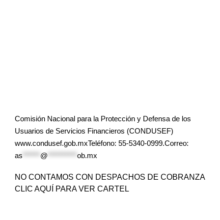
Comisión Nacional para la Protección y Defensa de los
Usuarios de Servicios Financieros (CONDUSEF)
www.condusef.gob.mxTeléfono: 55-5340-0999.Correo:
as
******
@
**********
ob.mx
NO CONTAMOS CON DESPACHOS DE COBRANZA
CLIC AQUÍ PARA VER CARTEL