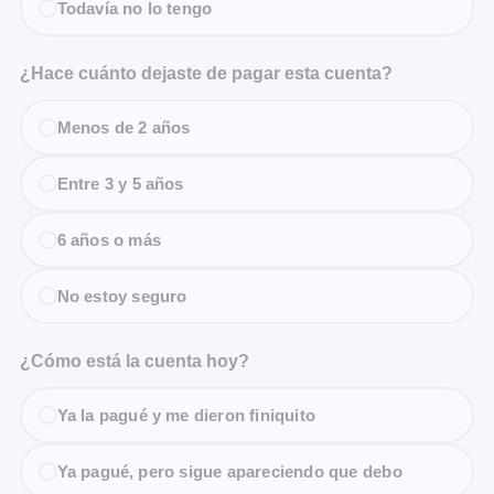
Todavía no lo tengo
¿Hace cuánto dejaste de pagar esta cuenta?
Menos de 2 años
Entre 3 y 5 años
6 años o más
No estoy seguro
¿Cómo está la cuenta hoy?
Ya la pagué y me dieron finiquito
Ya pagué, pero sigue apareciendo que debo