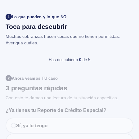
Lo que pueden y lo que NO
1
Toca para descubrir
Muchas cobranzas hacen cosas que no tienen permitidas.
Averigua cuáles.
Has descubierto
0
de 5
Ahora veamos TU caso
2
3 preguntas rápidas
Con esto te damos una lectura de tu situación específica.
¿Ya tienes tu Reporte de Crédito Especial?
Sí, ya lo tengo