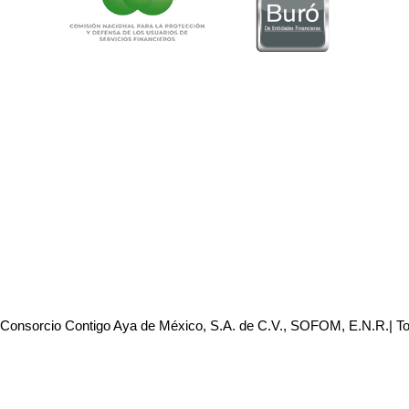
 Consorcio Contigo Aya de México, S.A. de C.V., SOFOM, E.N.R.| T