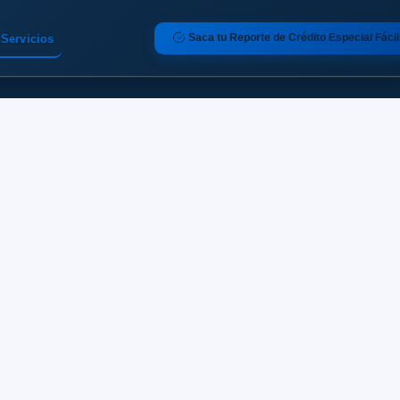
Saca tu Reporte de Crédito Especial Fácil
Servicios