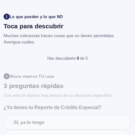
Lo que pueden y lo que NO
1
Toca para descubrir
Muchas cobranzas hacen cosas que no tienen permitidas.
Averigua cuáles.
Has descubierto
0
de 5
Ahora veamos TU caso
2
3 preguntas rápidas
Con esto te damos una lectura de tu situación específica.
¿Ya tienes tu Reporte de Crédito Especial?
Sí, ya lo tengo