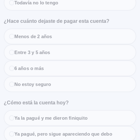
Todavía no lo tengo
¿Hace cuánto dejaste de pagar esta cuenta?
Menos de 2 años
Entre 3 y 5 años
6 años o más
No estoy seguro
¿Cómo está la cuenta hoy?
Ya la pagué y me dieron finiquito
Ya pagué, pero sigue apareciendo que debo