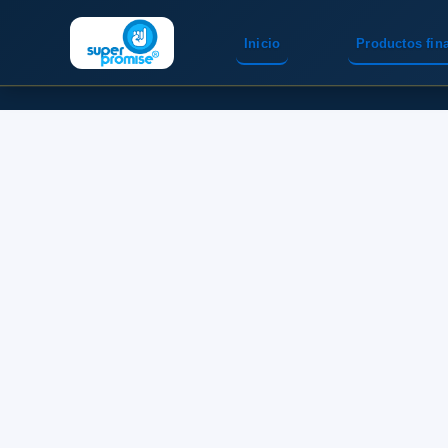
Inicio
Productos fin