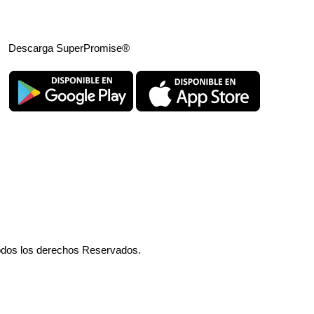
Descarga SuperPromise®
odos los derechos Reservados.