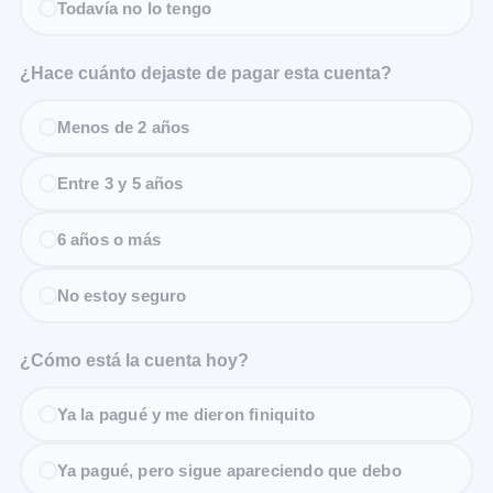
Todavía no lo tengo
¿Hace cuánto dejaste de pagar esta cuenta?
Menos de 2 años
Entre 3 y 5 años
6 años o más
No estoy seguro
¿Cómo está la cuenta hoy?
Ya la pagué y me dieron finiquito
Ya pagué, pero sigue apareciendo que debo