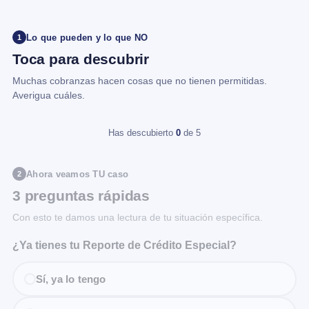
Lo que pueden y lo que NO
1
Toca para descubrir
Muchas cobranzas hacen cosas que no tienen permitidas.
Averigua cuáles.
Has descubierto
0
de 5
Ahora veamos TU caso
2
3 preguntas rápidas
Con esto te damos una lectura de tu situación específica.
¿Ya tienes tu Reporte de Crédito Especial?
Sí, ya lo tengo