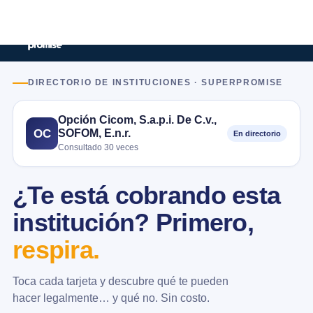
DIRECTORIO DE INSTITUCIONES · SUPERPROMISE
Opción Cicom, S.a.p.i. De C.v.,
SOFOM, E.n.r.
OC
En directorio
Consultado 30 veces
¿Te está cobrando esta
institución? Primero,
respira.
Toca cada tarjeta y descubre qué te pueden
hacer legalmente… y qué no. Sin costo.