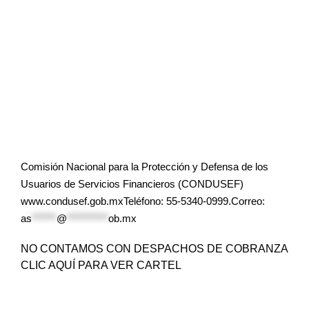
Comisión Nacional para la Protección y Defensa de los
Usuarios de Servicios Financieros (CONDUSEF)
www.condusef.gob.mxTeléfono: 55-5340-0999.Correo:
as
******
@
**********
ob.mx
NO CONTAMOS CON DESPACHOS DE COBRANZA
CLIC AQUÍ PARA VER CARTEL