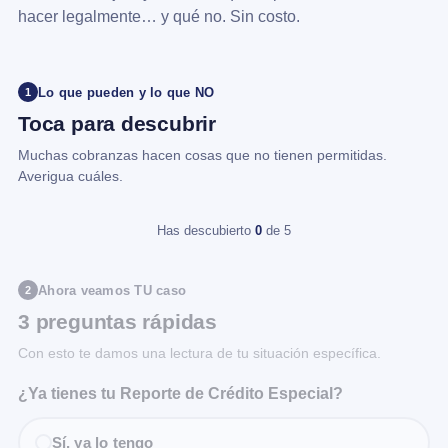
hacer legalmente… y qué no. Sin costo.
Lo que pueden y lo que NO
1
Toca para descubrir
Muchas cobranzas hacen cosas que no tienen permitidas.
Averigua cuáles.
Has descubierto
0
de 5
Ahora veamos TU caso
2
3 preguntas rápidas
Con esto te damos una lectura de tu situación específica.
¿Ya tienes tu Reporte de Crédito Especial?
Sí, ya lo tengo