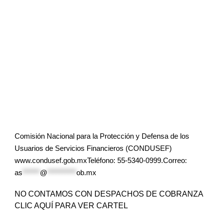
Comisión Nacional para la Protección y Defensa de los
Usuarios de Servicios Financieros (CONDUSEF)
www.condusef.gob.mxTeléfono: 55-5340-0999.Correo:
as
******
@
**********
ob.mx
NO CONTAMOS CON DESPACHOS DE COBRANZA
CLIC AQUÍ PARA VER CARTEL