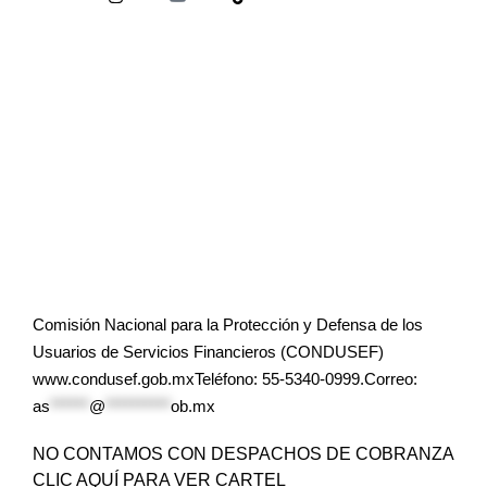
Comisión Nacional para la Protección y Defensa de los
Usuarios de Servicios Financieros (CONDUSEF)
www.condusef.gob.mxTeléfono: 55-5340-0999.Correo:
as
******
@
**********
ob.mx
NO CONTAMOS CON DESPACHOS DE COBRANZA
CLIC AQUÍ PARA VER CARTEL