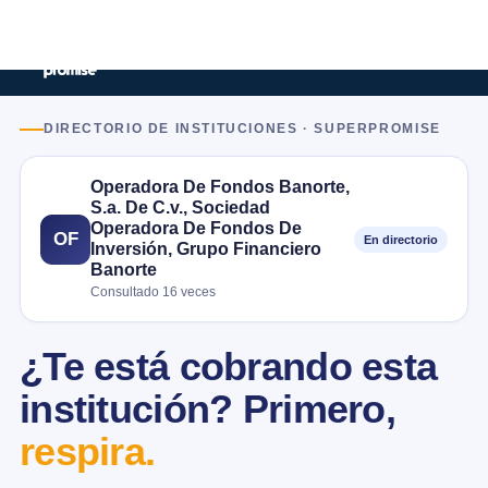
DIRECTORIO DE INSTITUCIONES · SUPERPROMISE
Operadora De Fondos Banorte,
S.a. De C.v., Sociedad
Operadora De Fondos De
OF
En directorio
Inversión, Grupo Financiero
Banorte
Consultado 16 veces
¿Te está cobrando esta
institución? Primero,
respira.