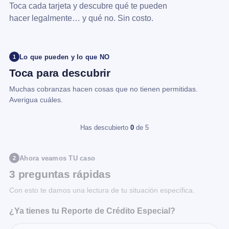
Toca cada tarjeta y descubre qué te pueden
hacer legalmente… y qué no. Sin costo.
Lo que pueden y lo que NO
1
Toca para descubrir
Muchas cobranzas hacen cosas que no tienen permitidas.
Averigua cuáles.
Has descubierto
0
de 5
Ahora veamos TU caso
2
3 preguntas rápidas
Con esto te damos una lectura de tu situación específica.
¿Ya tienes tu Reporte de Crédito Especial?