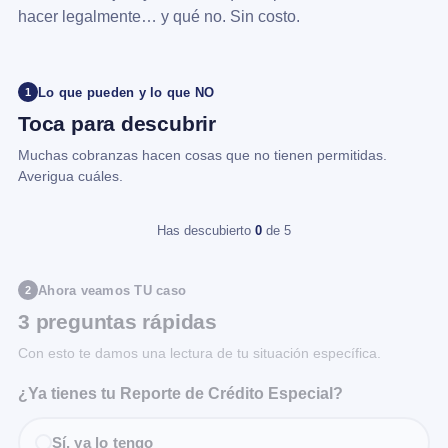
hacer legalmente… y qué no. Sin costo.
Lo que pueden y lo que NO
1
Toca para descubrir
Muchas cobranzas hacen cosas que no tienen permitidas.
Averigua cuáles.
Has descubierto
0
de 5
Ahora veamos TU caso
2
3 preguntas rápidas
Con esto te damos una lectura de tu situación específica.
¿Ya tienes tu Reporte de Crédito Especial?
Sí, ya lo tengo