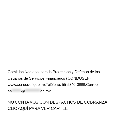
Comisión Nacional para la Protección y Defensa de los
Usuarios de Servicios Financieros (CONDUSEF)
www.condusef.gob.mxTeléfono: 55-5340-0999.Correo:
as
******
@
**********
ob.mx
NO CONTAMOS CON DESPACHOS DE COBRANZA
CLIC AQUÍ PARA VER CARTEL