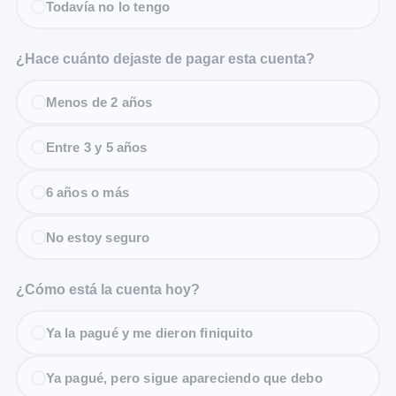
Todavía no lo tengo
¿Hace cuánto dejaste de pagar esta cuenta?
Menos de 2 años
Entre 3 y 5 años
6 años o más
No estoy seguro
¿Cómo está la cuenta hoy?
Ya la pagué y me dieron finiquito
Ya pagué, pero sigue apareciendo que debo