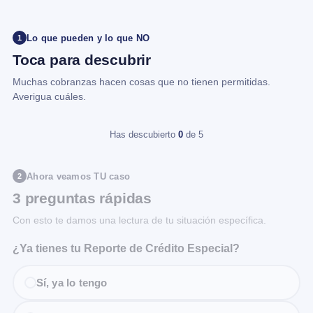
Lo que pueden y lo que NO
1
Toca para descubrir
Muchas cobranzas hacen cosas que no tienen permitidas.
Averigua cuáles.
Has descubierto
0
de 5
Ahora veamos TU caso
2
3 preguntas rápidas
Con esto te damos una lectura de tu situación específica.
¿Ya tienes tu Reporte de Crédito Especial?
Sí, ya lo tengo