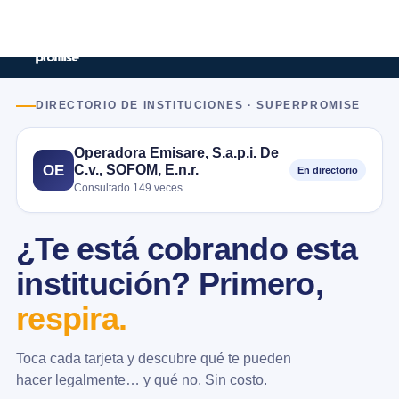
DIRECTORIO DE INSTITUCIONES · SUPERPROMISE
Operadora Emisare, S.a.p.i. De
C.v., SOFOM, E.n.r.
OE
En directorio
Consultado 149 veces
¿Te está cobrando esta
institución? Primero,
respira.
Toca cada tarjeta y descubre qué te pueden
hacer legalmente… y qué no. Sin costo.