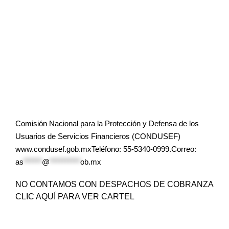
Comisión Nacional para la Protección y Defensa de los
Usuarios de Servicios Financieros (CONDUSEF)
www.condusef.gob.mxTeléfono: 55-5340-0999.Correo:
as
******
@
**********
ob.mx
NO CONTAMOS CON DESPACHOS DE COBRANZA
CLIC AQUÍ PARA VER CARTEL